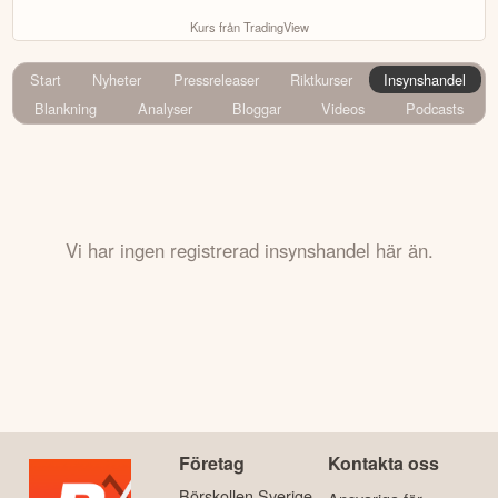
Kurs från TradingView
Start
Nyheter
Pressreleaser
Riktkurser
Insynshandel
Blankning
Analyser
Bloggar
Videos
Podcasts
Vi har ingen registrerad insynshandel här än.
Företag
Kontakta oss
Börskollen Sverige