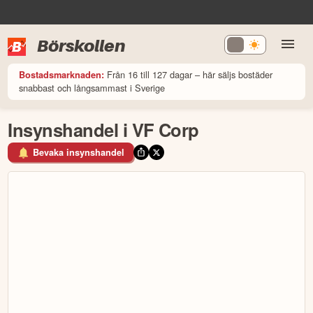
Börskollen
Från 16 till 127 dagar – här säljs bostäder
Bostadsmarknaden:
snabbast och långsammast i Sverige
Insynshandel i VF Corp
Bevaka insynshandel