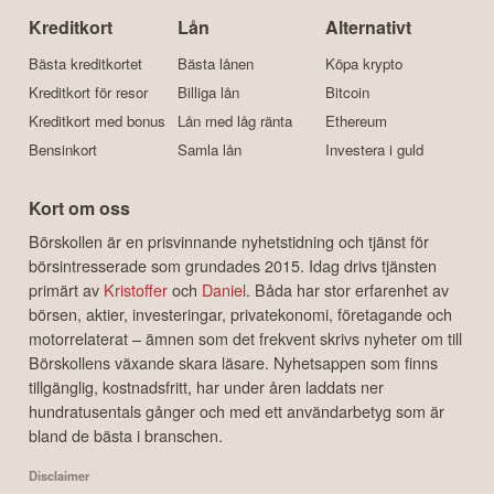
Kreditkort
Lån
Alternativt
Bästa kreditkortet
Bästa lånen
Köpa krypto
Kreditkort för resor
Billiga lån
Bitcoin
Kreditkort med bonus
Lån med låg ränta
Ethereum
Bensinkort
Samla lån
Investera i guld
Kort om oss
Börskollen är en prisvinnande nyhetstidning och tjänst för
börsintresserade som grundades 2015. Idag drivs tjänsten
primärt av
Kristoffer
och
Daniel
. Båda har stor erfarenhet av
börsen, aktier, investeringar, privatekonomi, företagande och
motorrelaterat – ämnen som det frekvent skrivs nyheter om till
Börskollens växande skara läsare. Nyhetsappen som finns
tillgänglig, kostnadsfritt, har under åren laddats ner
hundratusentals gånger och med ett användarbetyg som är
bland de bästa i branschen.
Disclaimer