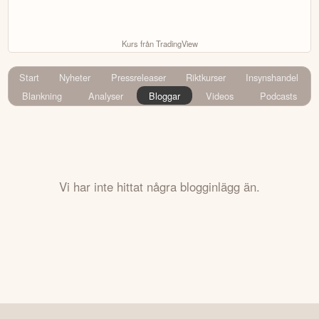
Kurs från TradingView
Start
Nyheter
Pressreleaser
Riktkurser
Insynshandel
Blankning
Analyser
Bloggar
Videos
Podcasts
Vi har inte hittat några blogginlägg än.