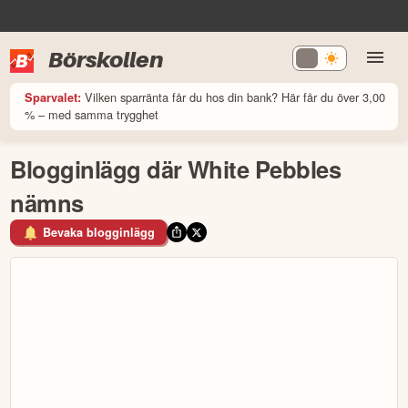
Börskollen
Vilken sparränta får du hos din bank? Här får du över 3,00
Sparvalet:
% – med samma trygghet
Blogginlägg där White Pebbles
nämns
Bevaka blogginlägg