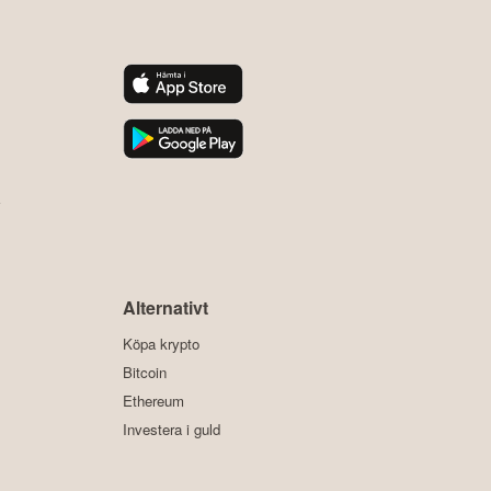
y
Alternativt
Köpa krypto
Bitcoin
Ethereum
Investera i guld