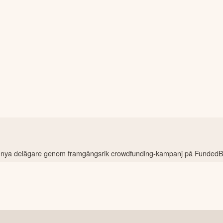
 431 nya delägare genom framgångsrik crowdfunding-kampanj på Funde