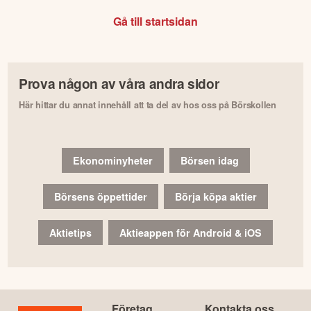
Gå till startsidan
Prova någon av våra andra sidor
Här hittar du annat innehåll att ta del av hos oss på Börskollen
Ekonominyheter
Börsen idag
Börsens öppettider
Börja köpa aktier
Aktietips
Aktieappen för Android & iOS
Företag
Kontakta oss