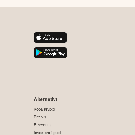
y
Alternativt
Köpa krypto
Bitcoin
Ethereum
Investera i guld