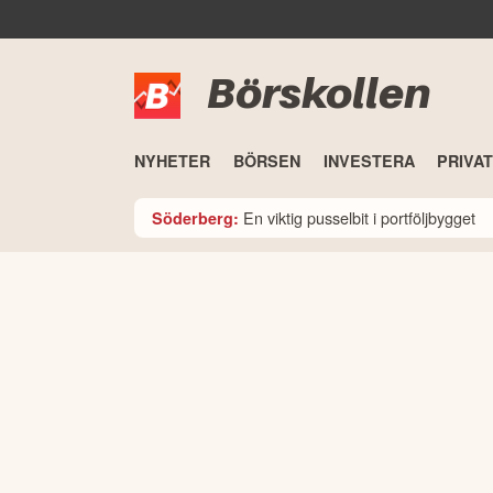
Börskollen
NYHETER
BÖRSEN
INVESTERA
PRIVA
En viktig pusselbit i portföljbygget
Söderberg: