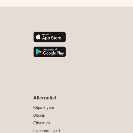
y
Alternativt
Köpa krypto
Bitcoin
Ethereum
Investera i guld