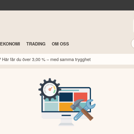
TEKONOMI
TRADING
OM OSS
k? Här får du över 3,00 % – med samma trygghet