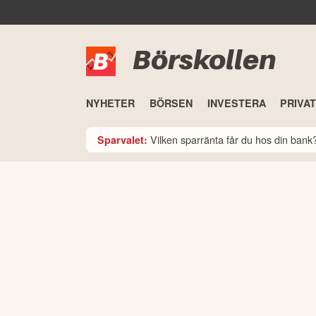
Börskollen
NYHETER
BÖRSEN
INVESTERA
PRIVA
Vilken sparränta får du hos din ban
Sparvalet: