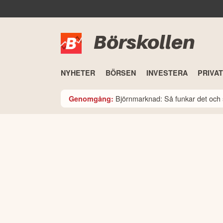
Börskollen
NYHETER
BÖRSEN
INVESTERA
PRIVA
Björnmarknad: Så funkar det och 
Genomgång: