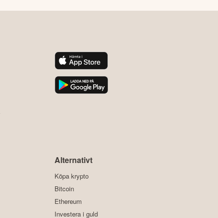
y
Alternativt
Köpa krypto
Bitcoin
Ethereum
Investera i guld