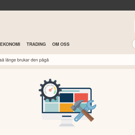
TEKONOMI
TRADING
OM OSS
så länge brukar den pågå