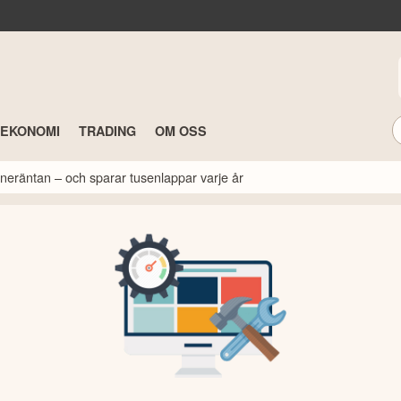
TEKONOMI
TRADING
OM OSS
neräntan – och sparar tusenlappar varje år