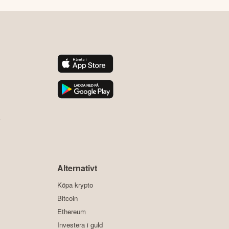
y
Alternativt
Köpa krypto
Bitcoin
Ethereum
Investera i guld