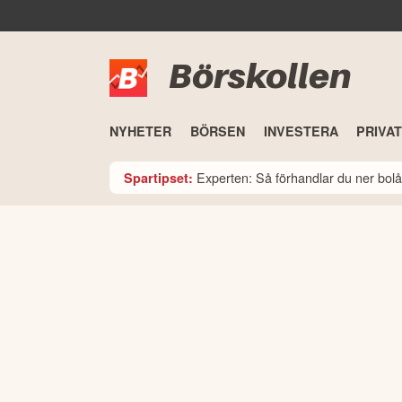
Börskollen
NYHETER
BÖRSEN
INVESTERA
PRIVA
Experten: Så förhandlar du ner bolå
Spartipset: