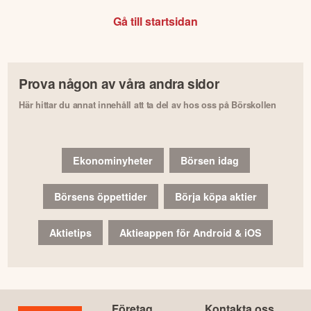
Gå till startsidan
Prova någon av våra andra sidor
Här hittar du annat innehåll att ta del av hos oss på Börskollen
Ekonominyheter
Börsen idag
Börsens öppettider
Börja köpa aktier
Aktietips
Aktieappen för Android & iOS
Företag
Kontakta oss