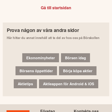
Gå till startsidan
Prova någon av våra andra sidor
Här hittar du annat innehåll att ta del av hos oss på Börskollen
Ekonominyheter
Börsen idag
Börsens öppettider
Börja köpa aktier
Aktietips
Aktieappen för Android & iOS
Företag
Kontakta oss