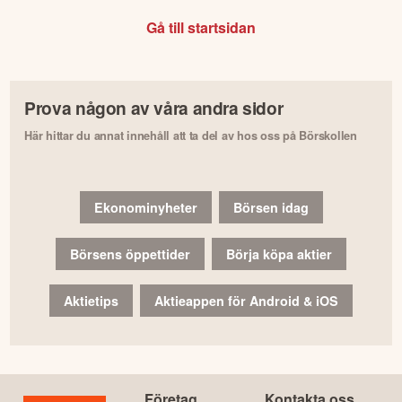
Gå till startsidan
Prova någon av våra andra sidor
Här hittar du annat innehåll att ta del av hos oss på Börskollen
Ekonominyheter
Börsen idag
Börsens öppettider
Börja köpa aktier
Aktietips
Aktieappen för Android & iOS
Företag
Kontakta oss