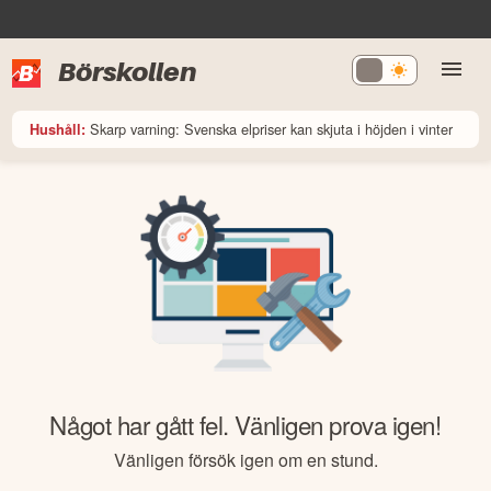
Börskollen
Skarp varning: Svenska elpriser kan skjuta i höjden i vinter
Hushåll:
Något har gått fel. Vänligen prova igen!
Vänligen försök igen om en stund.