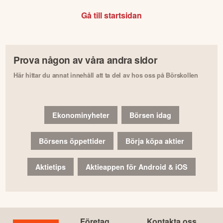
Gå till startsidan
Prova någon av våra andra sidor
Här hittar du annat innehåll att ta del av hos oss på Börskollen
Ekonominyheter
Börsen idag
Börsens öppettider
Börja köpa aktier
Aktietips
Aktieappen för Android & iOS
Företag
Kontakta oss