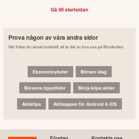
Gå till startsidan
Prova någon av våra andra sidor
Här hittar du annat innehåll att ta del av hos oss på Börskollen
Ekonominyheter
Börsen idag
Börsens öppettider
Börja köpa aktier
Aktietips
Aktieappen för Android & iOS
Företag
Kontakta oss