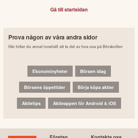
Gå till startsidan
Prova någon av våra andra sidor
Här hittar du annat innehåll att ta del av hos oss på Börskollen
Ekonominyheter
Börsen idag
Börsens öppettider
Börja köpa aktier
Aktietips
Aktieappen för Android & iOS
Företag
Kontakta oss