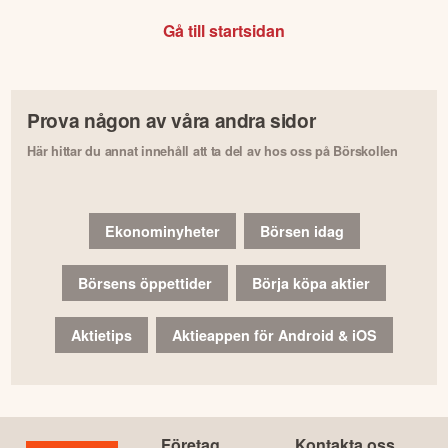
Gå till startsidan
Prova någon av våra andra sidor
Här hittar du annat innehåll att ta del av hos oss på Börskollen
Ekonominyheter
Börsen idag
Börsens öppettider
Börja köpa aktier
Aktietips
Aktieappen för Android & iOS
Företag
Kontakta oss