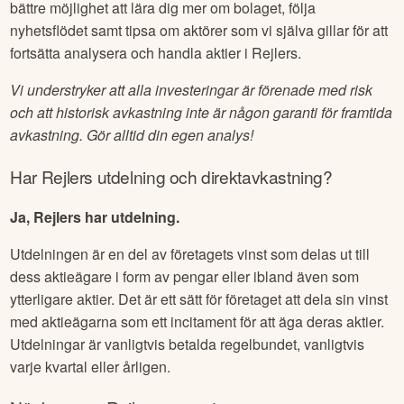
bättre möjlighet att lära dig mer om bolaget, följa
nyhetsflödet samt tipsa om aktörer som vi själva gillar för att
fortsätta analysera och handla aktier i
Rejlers
.
Vi understryker att alla investeringar är förenade med risk
och att historisk avkastning inte är någon garanti för framtida
avkastning. Gör alltid din egen analys!
Har
Rejlers
utdelning och direktavkastning?
Ja, Rejlers har utdelning.
Utdelningen är en del av företagets vinst som delas ut till
dess aktieägare i form av pengar eller ibland även som
ytterligare aktier. Det är ett sätt för företaget att dela sin vinst
med aktieägarna som ett incitament för att äga deras aktier.
Utdelningar är vanligtvis betalda regelbundet, vanligtvis
varje kvartal eller årligen.