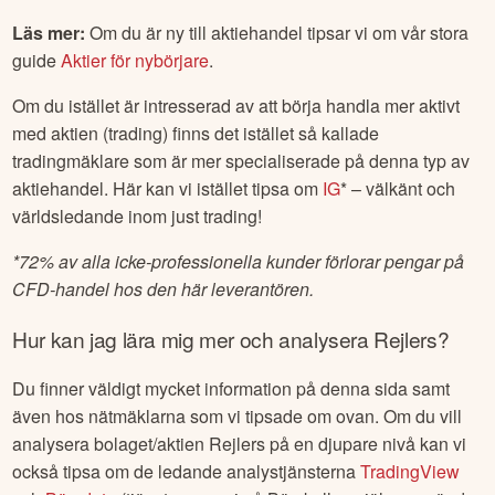
Läs mer:
Om du är ny till aktiehandel tipsar vi om vår stora
guide
Aktier för nybörjare
.
Om du istället är intresserad av att börja handla mer aktivt
med aktien (trading) finns det istället så kallade
tradingmäklare som är mer specialiserade på denna typ av
aktiehandel. Här kan vi istället tipsa om
IG
* – välkänt och
världsledande inom just trading!
*
72% av alla icke-professionella kunder förlorar pengar på
CFD-handel hos den här leverantören.
Hur kan jag lära mig mer och analysera
Rejlers
?
Du finner väldigt mycket information på denna sida samt
även hos nätmäklarna som vi tipsade om ovan. Om du vill
analysera bolaget/aktien
Rejlers
på en djupare nivå kan vi
också tipsa om de ledande analystjänsterna
TradingView