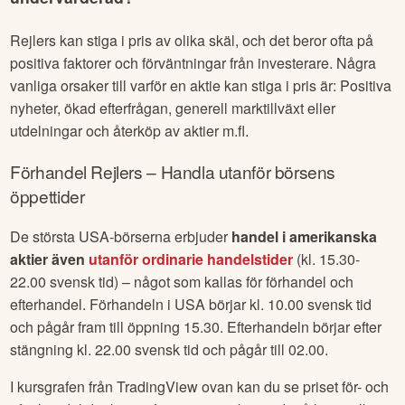
Rejlers
kan stiga i pris av olika skäl, och det beror ofta på
positiva faktorer och förväntningar från investerare. Några
vanliga orsaker till varför en aktie kan stiga i pris är: Positiva
nyheter, ökad efterfrågan, generell marktillväxt eller
utdelningar och återköp av aktier m.fl.
Förhandel
Rejlers
– Handla utanför börsens
öppettider
De största USA-börserna erbjuder
handel i amerikanska
aktier även
utanför ordinarie handelstider
(kl. 15.30-
22.00 svensk tid) – något som kallas för förhandel och
efterhandel. Förhandeln i USA börjar kl. 10.00 svensk tid
och pågår fram till öppning 15.30. Efterhandeln börjar efter
stängning kl. 22.00 svensk tid och pågår till 02.00.
I kursgrafen från TradingView ovan kan du se priset för- och