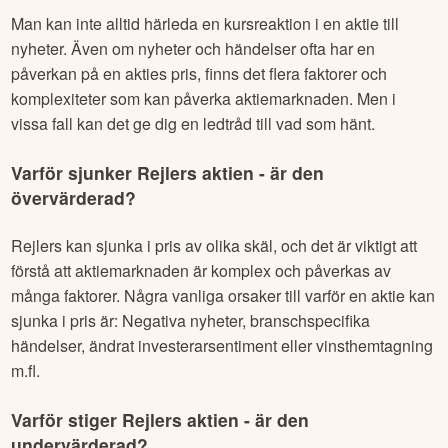
Man kan inte alltid härleda en kursreaktion i en aktie till
nyheter. Även om nyheter och händelser ofta har en
påverkan på en akties pris, finns det flera faktorer och
komplexiteter som kan påverka aktiemarknaden. Men i
vissa fall kan det ge dig en ledtråd till vad som hänt.
Varför sjunker
Rejlers
aktien - är den
övervärderad?
Rejlers
kan sjunka i pris av olika skäl, och det är viktigt att
förstå att aktiemarknaden är komplex och påverkas av
många faktorer. Några vanliga orsaker till varför en aktie kan
sjunka i pris är: Negativa nyheter, branschspecifika
händelser, ändrat investerarsentiment eller vinsthemtagning
m.fl.
Varför stiger
Rejlers
aktien - är den
undervärderad?