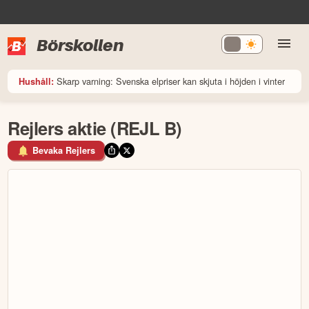
Börskollen
Skarp varning: Svenska elpriser kan skjuta i höjden i vinter
Hushåll:
Rejlers aktie (REJL B)
Bevaka Rejlers