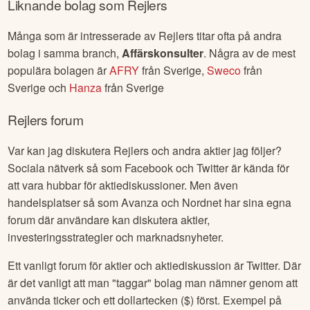
Liknande bolag som
Rejlers
Många som är intresserade av
Rejlers
titar ofta på andra
bolag i samma branch,
Affärskonsulter
. Några av de mest
populära bolagen är
AFRY
från
Sverige
,
Sweco
från
Sverige
och
Hanza
från
Sverige
Rejlers
forum
Var kan jag diskutera
Rejlers
och andra aktier jag följer?
Sociala nätverk så som Facebook och Twitter är kända för
att vara hubbar för aktiediskussioner. Men även
handelsplatser så som Avanza och Nordnet har sina egna
forum där användare kan diskutera aktier,
investeringsstrategier och marknadsnyheter.
Ett vanligt forum för aktier och aktiediskussion är Twitter. Där
är det vanligt att man "taggar" bolag man nämner genom att
använda ticker och ett dollartecken ($) först. Exempel på