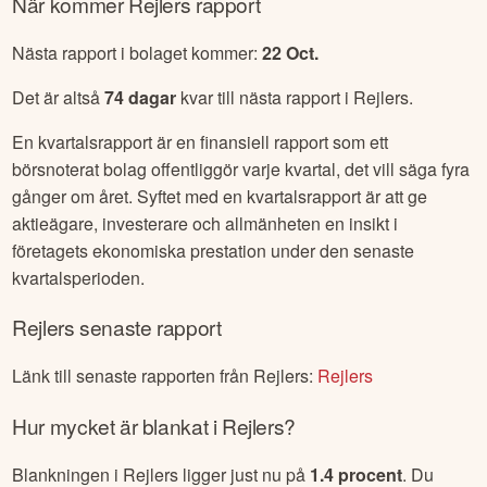
När kommer
Rejlers
rapport
Nästa rapport i bolaget kommer:
22 Oct
.
Det är altså
74
dagar
kvar till nästa rapport i
Rejlers
.
En kvartalsrapport är en finansiell rapport som ett
börsnoterat bolag offentliggör varje kvartal, det vill säga fyra
gånger om året. Syftet med en kvartalsrapport är att ge
aktieägare, investerare och allmänheten en insikt i
företagets ekonomiska prestation under den senaste
kvartalsperioden.
Rejlers
senaste rapport
Länk till senaste rapporten från
Rejlers
:
Rejlers
Hur mycket är blankat i
Rejlers
?
Blankningen i
Rejlers
ligger just nu på
1.4
procent
. Du