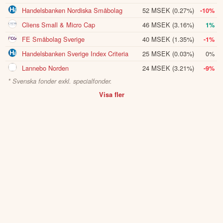
Handelsbanken Nordiska Småbolag
52 MSEK
(0.27%)
-10%
Cliens Small & Micro Cap
46 MSEK
(3.16%)
1%
FE Småbolag Sverige
40 MSEK
(1.35%)
-1%
Handelsbanken Sverige Index Criteria
25 MSEK
(0.03%)
0%
Lannebo Norden
24 MSEK
(3.21%)
-9%
* Svenska fonder exkl. specialfonder.
Visa fler