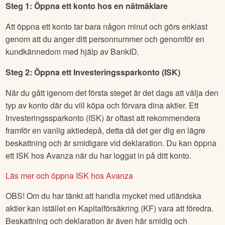
Steg 1: Öppna ett konto hos en nätmäklare
Att öppna ett konto tar bara någon minut och görs enklast
genom att du anger ditt personnummer och genomför en
kundkännedom med hjälp av BankID.
Steg 2: Öppna ett Investeringssparkonto (ISK)
När du gått igenom det första steget är det dags att välja den
typ av konto där du vill köpa och förvara dina aktier. Ett
Investeringssparkonto (ISK) är oftast att rekommendera
framför en vanlig aktiedepå, detta då det ger dig en lägre
beskattning och är smidigare vid deklaration. Du kan öppna
ett ISK hos Avanza när du har loggat in på ditt konto.
Läs mer och öppna ISK hos Avanza
OBS! Om du har tänkt att handla mycket med utländska
aktier kan istället en Kapitalförsäkring (KF) vara att föredra.
Beskattning och deklaration är även här smidig och