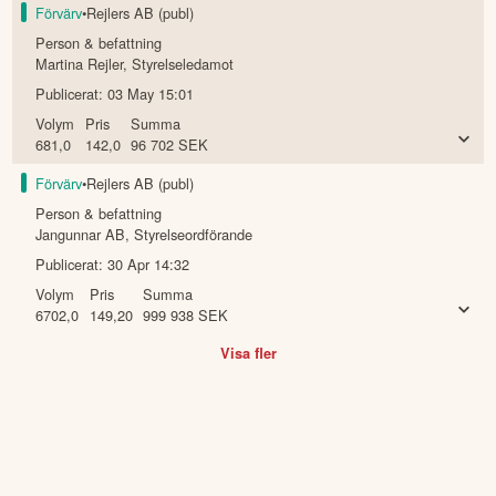
Förvärv
•
Rejlers AB (publ)
Person & befattning
Martina Rejler
,
Styrelseledamot
Publicerat:
03 May 15:01
Volym
Pris
Summa
681,0
142,0
96 702
SEK
Förvärv
•
Rejlers AB (publ)
Person & befattning
Jangunnar AB
,
Styrelseordförande
Publicerat:
30 Apr 14:32
Volym
Pris
Summa
6702,0
149,20
999 938
SEK
Visa fler