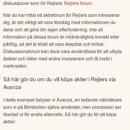
diskussioner som rör
Rejlers
:
Rejlers
forum
.
När du har hittat ett aktieforum för
Rejlers
som intresserar
dig, är det viktigt att vara försiktig med informationen du
delar och att göra din egen efterforskning. Inte all
information på dessa forum är nödvändigtvis korrekt eller
pålitlig, så det är klokt att vara skeptisk och kritisk.
Diskussionsforum kan dock vara användbara för att utbyta
åsikter och idéer med andra investerare och få insikt i
marknaden.
Så här gör du om du vill köpa aktier i
Rejlers
via
Avanza
I detta exempel belyser vi Avanza, en ledande nätmäklare
som vi på Börskollen själva använder, men processen ser
likartad ut för andra alternativ. Så här gör du för att köpa
aktier: