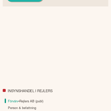
INSYNSHANDEL I REJLERS
Förvärv
•
Rejlers AB (publ)
Person & befattning