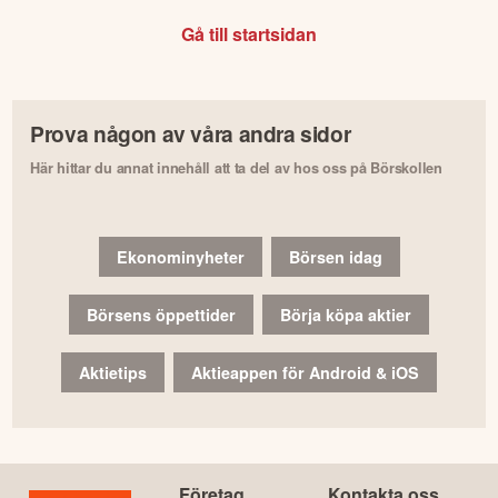
Gå till startsidan
Prova någon av våra andra sidor
Här hittar du annat innehåll att ta del av hos oss på Börskollen
Ekonominyheter
Börsen idag
Börsens öppettider
Börja köpa aktier
Aktietips
Aktieappen för Android & iOS
Företag
Kontakta oss