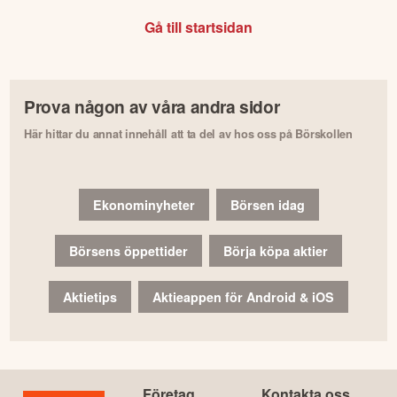
Gå till startsidan
Prova någon av våra andra sidor
Här hittar du annat innehåll att ta del av hos oss på Börskollen
Ekonominyheter
Börsen idag
Börsens öppettider
Börja köpa aktier
Aktietips
Aktieappen för Android & iOS
Företag
Kontakta oss