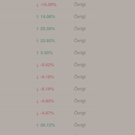
Övrigt
↓ -10.29%
Övrigt
↑ 14.08%
Övrigt
↑ 25.39%
Övrigt
↑ 23.92%
Övrigt
↑ 3.30%
Övrigt
↓ -5.62%
Övrigt
↓ -6.18%
Övrigt
↓ -6.19%
Övrigt
↓ -4.83%
Övrigt
↓ -4.87%
Övrigt
↑ 26.12%