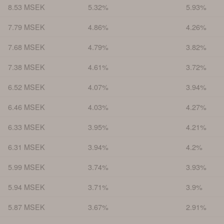
8.53 MSEK
5.32%
5.93%
7.79 MSEK
4.86%
4.26%
7.68 MSEK
4.79%
3.82%
7.38 MSEK
4.61%
3.72%
6.52 MSEK
4.07%
3.94%
6.46 MSEK
4.03%
4.27%
6.33 MSEK
3.95%
4.21%
6.31 MSEK
3.94%
4.2%
5.99 MSEK
3.74%
3.93%
5.94 MSEK
3.71%
3.9%
5.87 MSEK
3.67%
2.91%