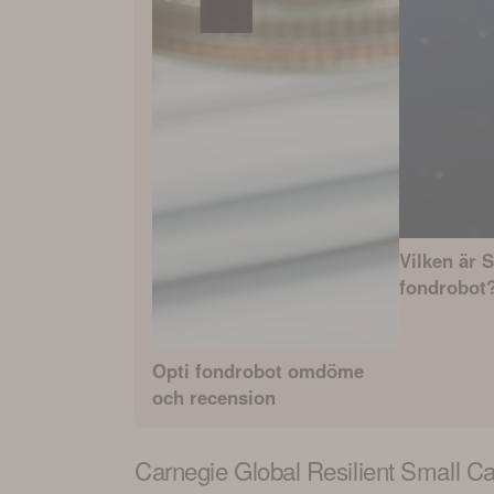
Vilken är 
fondrobot
Opti fondrobot omdöme
och recension
Carnegie Global Resilient Small C