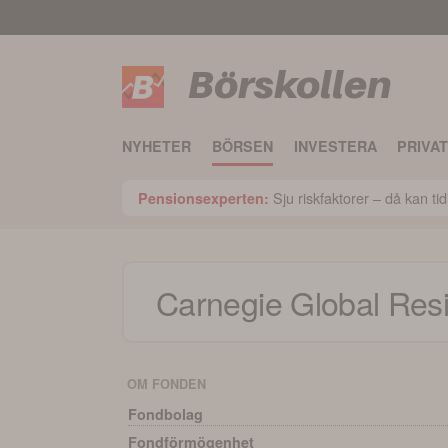
Börskollen
NYHETER
BÖRSEN
INVESTERA
PRIVA
Sju riskfaktorer – då kan t
Pensionsexperten:
Carnegie Global Resi
OM FONDEN
Fondbolag
Fondförmögenhet