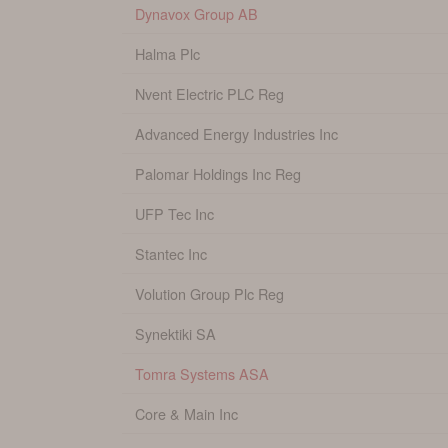
Dynavox Group AB
Halma Plc
Nvent Electric PLC Reg
Advanced Energy Industries Inc
Palomar Holdings Inc Reg
UFP Tec Inc
Stantec Inc
Volution Group Plc Reg
Synektiki SA
Tomra Systems ASA
Core & Main Inc