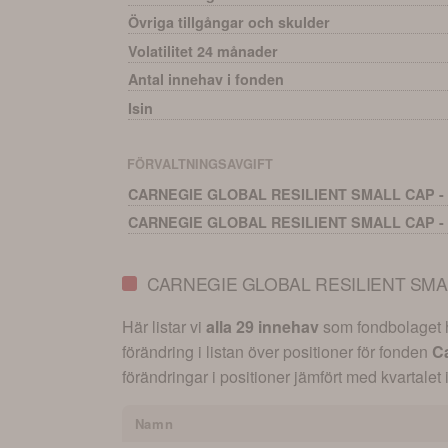
Övriga tillgångar och skulder
Volatilitet 24 månader
Antal innehav i fonden
Isin
FÖRVALTNINGSAVGIFT
CARNEGIE GLOBAL RESILIENT SMALL CAP - 
CARNEGIE GLOBAL RESILIENT SMALL CAP - 
CARNEGIE GLOBAL RESILIENT SMA
Här listar vi
alla 29 innehav
som fondbolaget ha
förändring i listan över positioner för fonden
Ca
förändringar i positioner jämfört med kvartalet 
Namn