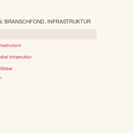
N: BRANSCHFOND, INFRASTRUKTUR
frastructure
bal Infrastruktur
 Global
r.