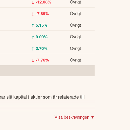
Övrigt
↓ -12.08%
Övrigt
↓ -7.89%
Övrigt
↑ 5.15%
Övrigt
↑ 9.00%
Övrigt
↑ 3.70%
Övrigt
↓ -7.76%
sitt kapital i aktier som är relaterade till
Visa beskrivningen ▼