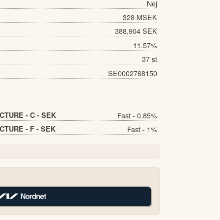
Nej
328 MSEK
388,904 SEK
11.57%
37 st
SE0002768150
TURE - C - SEK
Fast - 0.85%
TURE - F - SEK
Fast - 1%