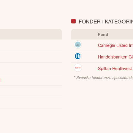
FONDER I KATEGORI
Fond
Carnegie Listed In
Handelsbanken Glo
Spiltan Realinvest
* Svenska fonder exkl. specialfonde
g