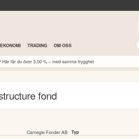
TEKONOMI
TRADING
OM OSS
k? Här får du över 3,00 % – med samma trygghet
structure
fond
Carnegie Fonder AB
Typ