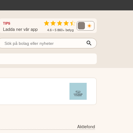
TIPS
Ladda ner vår app
4.6 • 5 860+ betyg
Aktiefond