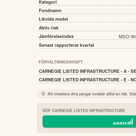
Kategori
Fondnamn
Likvida medel
Aktiv risk
Jämförelseindex
MSCI Wor
Senast rapporterat kvartal
FÖRVALTNINGSAVGIFT
CARNEGIE LISTED INFRASTRUCTURE - A - S
CARNEGIE LISTED INFRASTRUCTURE - E - N
Att investera dina pengar innebär alltid en risk. Sida
KÖP
CARNEGIE LISTED INFRASTRUCTURE