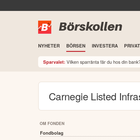
Börskollen
NYHETER
BÖRSEN
INVESTERA
PRIVA
Vilken sparränta får du hos din ban
Sparvalet:
Carnegie Listed Infra
OM FONDEN
Fondbolag