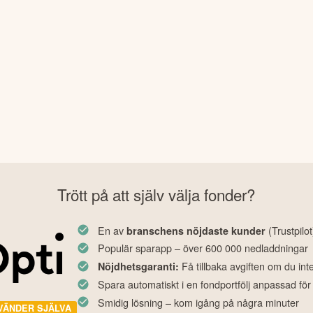
Trött på att själv välja fonder?
En av
(Trustpilot
branschens nöjdaste kunder
Populär sparapp – över 600 000 nedladdningar
Få tillbaka avgiften om du int
Nöjdhetsgaranti:
Spara automatiskt i en fondportfölj anpassad för
Smidig lösning – kom igång på några minuter
VÄNDER SJÄLVA