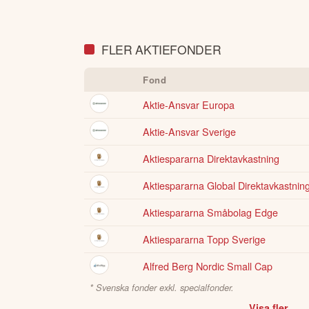
portfölj
FLER AKTIEFONDER
Fond
Aktie-Ansvar Europa
Aktie-Ansvar Sverige
Aktiespararna Direktavkastning
Aktiespararna Global Direktavkastnin
Aktiespararna Småbolag Edge
Aktiespararna Topp Sverige
Alfred Berg Nordic Small Cap
* Svenska fonder exkl. specialfonder.
Visa fler