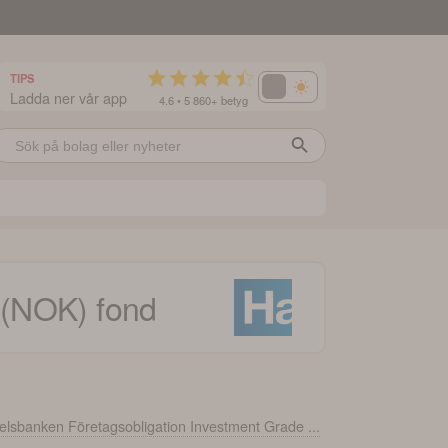
TIPS
Ladda ner vår app
4.6 • 5 860+ betyg
 (NOK)
fond
lsbanken Företagsobligation Investment Grade ...