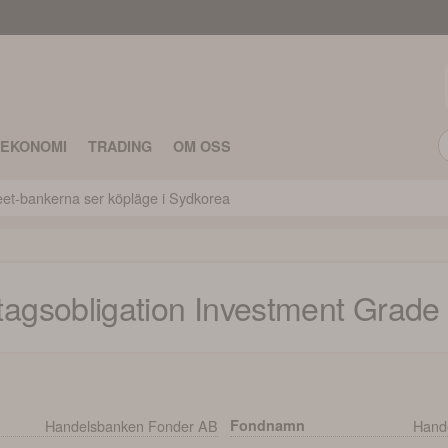
TEKONOMI
TRADING
OM OSS
reet-bankerna ser köpläge i Sydkorea
agsobligation Investment Grade
Handelsbanken Fonder AB
Fondnamn
Hande