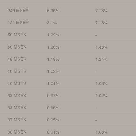
249 MSEK
6.36%
7.13%
121 MSEK
3.1%
7.13%
50 MSEK
1.29%
-
50 MSEK
1.28%
1.43%
46 MSEK
1.19%
1.24%
40 MSEK
1.02%
-
40 MSEK
1.01%
1.06%
38 MSEK
0.97%
1.02%
38 MSEK
0.96%
-
37 MSEK
0.95%
-
36 MSEK
0.91%
1.03%