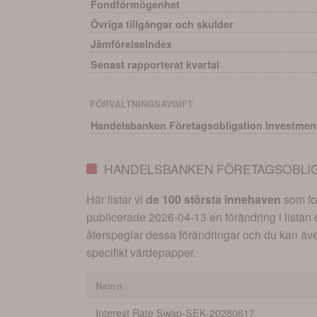
Fondförmögenhet
Övriga tillgångar och skulder
Jämförelseindex
Senast rapporterat kvartal
FÖRVALTNINGSAVGIFT
Handelsbanken Företagsobligation Investmen
HANDELSBANKEN FÖRETAGSOBLIGA
Här listar vi
de 100 största innehaven
som fon
publicerade
2026-04-13
en förändring i listan
återspeglar dessa förändringar och du kan även 
specifikt värdepapper.
Namn
Interest Rate Swap-SEK-20280617