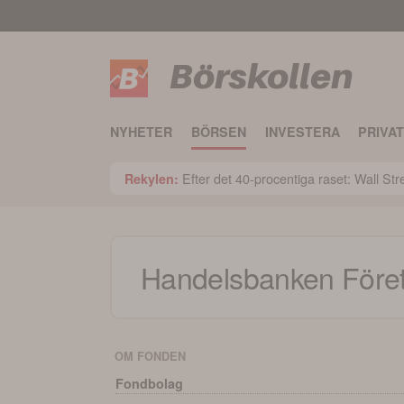
Börskollen
NYHETER
BÖRSEN
INVESTERA
PRIVA
Efter det 40-procentiga raset: Wall St
Rekylen:
Handelsbanken Föret
OM FONDEN
Fondbolag