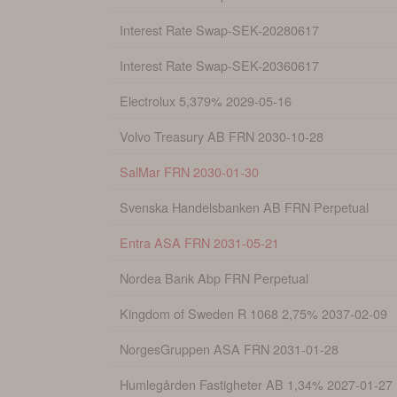
Interest Rate Swap-SEK-20280617
Interest Rate Swap-SEK-20360617
Electrolux 5,379% 2029-05-16
Volvo Treasury AB FRN 2030-10-28
SalMar FRN 2030-01-30
Svenska Handelsbanken AB FRN Perpetual
Entra ASA FRN 2031-05-21
Nordea Bank Abp FRN Perpetual
Kingdom of Sweden R 1068 2,75% 2037-02-09
NorgesGruppen ASA FRN 2031-01-28
Humlegården Fastigheter AB 1,34% 2027-01-27