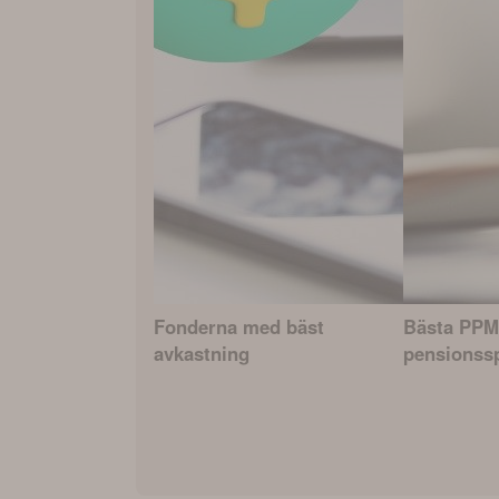
Fonderna med bäst
Bästa PPM
avkastning
pensionss