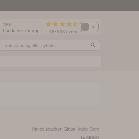
TIPS
Ladda ner vår app
4.6 • 5 860+ betyg
Handelsbanken Global Index Core
14 MSEK