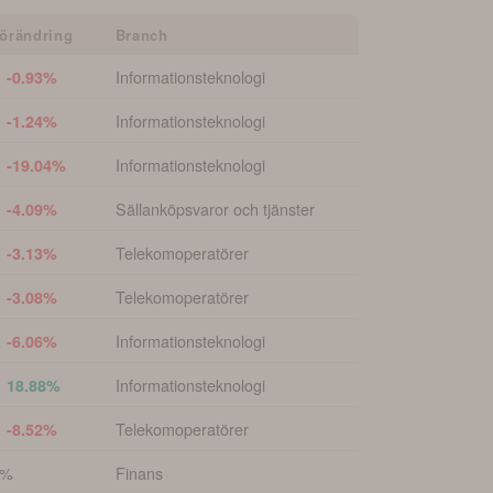
örändring
Branch
Informationsteknologi
 -0.93%
Informationsteknologi
 -1.24%
Informationsteknologi
 -19.04%
Sällanköpsvaror och tjänster
 -4.09%
Telekomoperatörer
 -3.13%
Telekomoperatörer
 -3.08%
Informationsteknologi
 -6.06%
Informationsteknologi
 18.88%
Telekomoperatörer
 -8.52%
0%
Finans