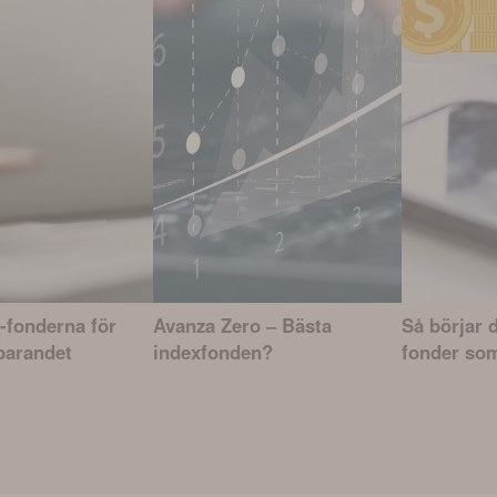
-fonderna för
Avanza Zero – Bästa
Så börjar d
parandet
indexfonden?
fonder som