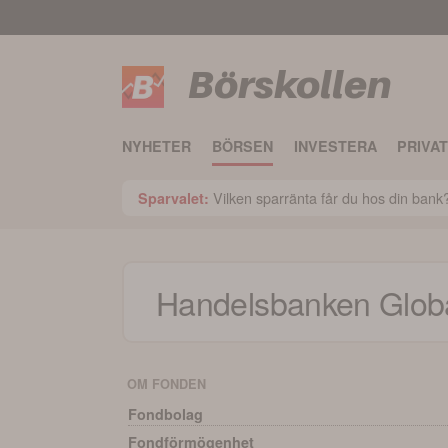
Börskollen
NYHETER
BÖRSEN
INVESTERA
PRIVA
Vilken sparränta får du hos din ban
Sparvalet:
Handelsbanken Globa
OM FONDEN
Fondbolag
Fondförmögenhet