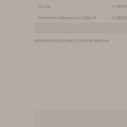
Eli Lilly
17 MSE
Berkshire Hathaway Inc Class B
15 MSE
BRANCHFÖRDELNING
STÖRSTA
INNEHAV