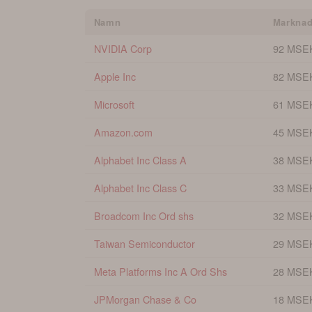
Namn
Marknad
NVIDIA Corp
92 MSE
Apple Inc
82 MSE
Microsoft
61 MSE
Amazon.com
45 MSE
Alphabet Inc Class A
38 MSE
Alphabet Inc Class C
33 MSE
Broadcom Inc Ord shs
32 MSE
Taiwan Semiconductor
29 MSE
Meta Platforms Inc A Ord Shs
28 MSE
JPMorgan Chase & Co
18 MSE