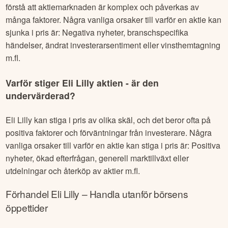
förstå att aktiemarknaden är komplex och påverkas av
många faktorer. Några vanliga orsaker till varför en aktie kan
sjunka i pris är: Negativa nyheter, branschspecifika
händelser, ändrat investerarsentiment eller vinsthemtagning
m.fl.
Varför stiger
Eli Lilly
aktien - är den
undervärderad?
Eli Lilly
kan stiga i pris av olika skäl, och det beror ofta på
positiva faktorer och förväntningar från investerare. Några
vanliga orsaker till varför en aktie kan stiga i pris är: Positiva
nyheter, ökad efterfrågan, generell marktillväxt eller
utdelningar och återköp av aktier m.fl.
Förhandel
Eli Lilly
– Handla utanför börsens
öppettider