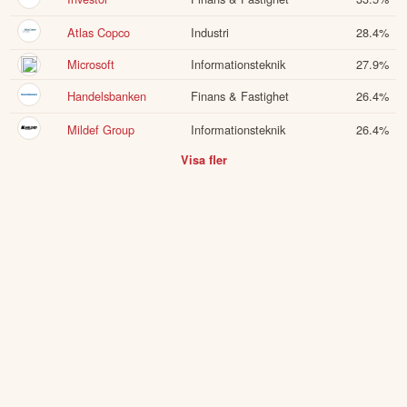
Atlas Copco
Industri
28.4
%
Microsoft
Informationsteknik
27.9
%
Handelsbanken
Finans & Fastighet
26.4
%
Mildef Group
Informationsteknik
26.4
%
Visa fler