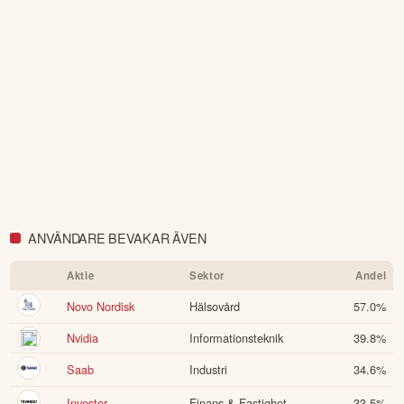
ANVÄNDARE BEVAKAR ÄVEN
Aktie
Sektor
Andel
Novo Nordisk
Hälsovård
57.0
%
Nvidia
Informationsteknik
39.8
%
Saab
Industri
34.6
%
Investor
Finans & Fastighet
33.5
%