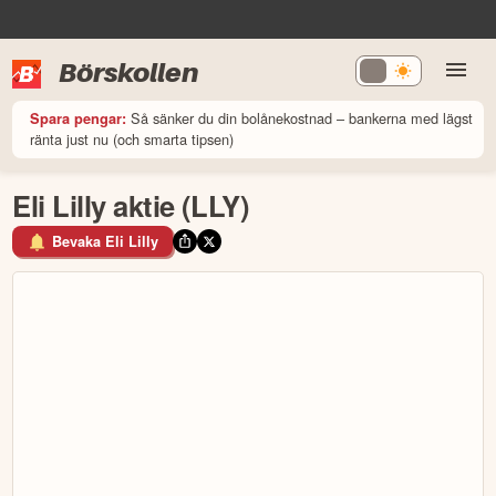
Börskollen
Så sänker du din bolånekostnad – bankerna med lägst
Spara pengar:
ränta just nu (och smarta tipsen)
Eli Lilly aktie (LLY)
Bevaka Eli Lilly