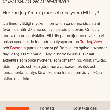
CFD-handel hos den här leverantören.
Hur kan jag lära mig mer och analysera
Eli Lilly
?
Du finner väldigt mycket information på denna sida samt
även hos nätmäklarna som vi tipsade om ovan. Om du vill
analysera bolaget/aktien
Eli Lilly
på en djupare nivå kan vi
också tipsa om de ledande analystjänsterna
TradingView
och
Börsdata
(tjänster som vi på Börskollen själva använder
dagligen). Här finner du lång historik för såväl aktuell
aktiekurs som olika nyckeltal som omsättning, vinst, P/E-tal,
utdelning etc och kan göra mer avancerad teknisk och
fundamental analys för att komma fram till om du vill köpa
aktien eller inte.
Företag
Kontakta oss