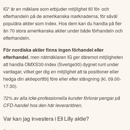
IG* är en mäklare som erbjuder möjlighet till för- och
efterhandeln på de amerikanska marknaderna, för såväl
populära aktier som index. Hos dem kan du handla på fler
än 70 stora amerikanska aktier under både förhandeln och
efterhandeln.
För nordiska aktier finns ingen förhandel eller
efterhandel
, men nätmäklaren IG ger däremot möjligheten
att handla OMXS30-index (Sverige30) dygnet runt under
vardagar, vilket ger dig en möjlighet att ta positioner eller
hedga din aktieportfölj före eller efter stängning (kl. 09.00-
17.30).
72% av alla icke-professionella kunder förlorar pengar på
CFD-handel hos den här leverantören.
Var kan jag investera i
Eli Lilly
aktie?