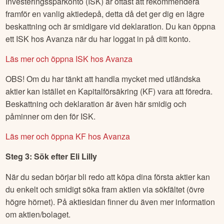
Investeringssparkonto (ISK) är oftast att rekommendera
framför en vanlig aktiedepå, detta då det ger dig en lägre
beskattning och är smidigare vid deklaration. Du kan öppna
ett ISK hos Avanza när du har loggat in på ditt konto.
Läs mer och öppna ISK hos Avanza
OBS! Om du har tänkt att handla mycket med utländska
aktier kan istället en Kapitalförsäkring (KF) vara att föredra.
Beskattning och deklaration är även här smidig och
påminner om den för ISK.
Läs mer och öppna KF hos Avanza
Steg 3: Sök efter
Eli Lilly
När du sedan börjar bli redo att köpa dina första aktier kan
du enkelt och smidigt söka fram aktien via sökfältet (övre
högre hörnet). På aktiesidan finner du även mer information
om aktien/bolaget.