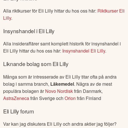
Alla riktkurser för
Eli Lilly
hittar du hos oss här:
Riktkurser
Eli
Lilly
.
Insynshandel i
Eli Lilly
Alla insideraffärer samt komplett historik för insynshandel i
Eli Lilly
hittar du hos oss här:
Insynshandel
Eli Lilly
.
Liknande bolag som
Eli Lilly
Många som är intresserade av
Eli Lilly
titar ofta på andra
bolag i samma branch,
Läkemedel
. Några av de mest
populära bolagen är
Novo Nordisk
från
Danmark
,
AstraZeneca
från
Sverige
och
Orion
från
Finland
Eli Lilly
forum
Var kan jag diskutera
Eli Lilly
och andra aktier jag följer?