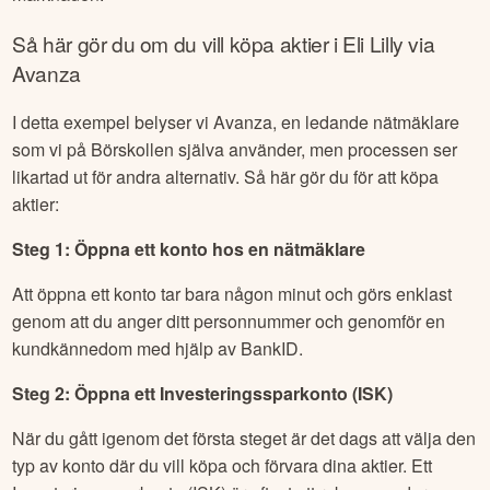
Så här gör du om du vill köpa aktier i
Eli Lilly
via
Avanza
I detta exempel belyser vi Avanza, en ledande nätmäklare
som vi på Börskollen själva använder, men processen ser
likartad ut för andra alternativ. Så här gör du för att köpa
aktier:
Steg 1: Öppna ett konto hos en nätmäklare
Att öppna ett konto tar bara någon minut och görs enklast
genom att du anger ditt personnummer och genomför en
kundkännedom med hjälp av BankID.
Steg 2: Öppna ett Investeringssparkonto (ISK)
När du gått igenom det första steget är det dags att välja den
typ av konto där du vill köpa och förvara dina aktier. Ett