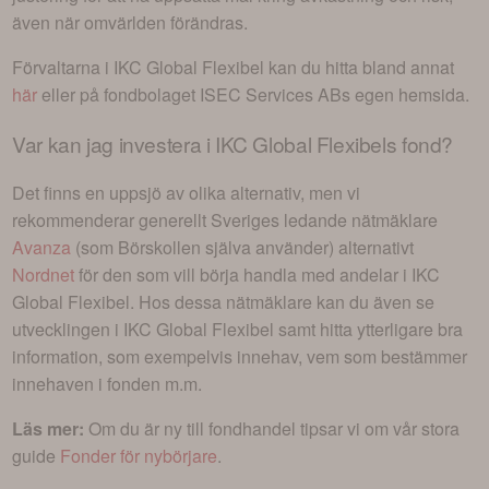
även när omvärlden förändras.
Förvaltarna i
IKC Global Flexibel
kan du hitta bland annat
här
eller på fondbolaget
ISEC Services AB
s egen hemsida.
Var kan jag investera i
IKC Global Flexibels fond
?
Det finns en uppsjö av olika alternativ, men vi
rekommenderar generellt Sveriges ledande nätmäklare
Avanza
(som Börskollen själva använder) alternativt
Nordnet
för den som vill börja handla med andelar i
IKC
Global Flexibel
. Hos dessa nätmäklare kan du även se
utvecklingen i
IKC Global Flexibel
samt hitta ytterligare bra
information, som exempelvis innehav, vem som bestämmer
innehaven i fonden m.m.
Läs mer:
Om du är ny till fondhandel tipsar vi om vår stora
guide
Fonder för nybörjare
.