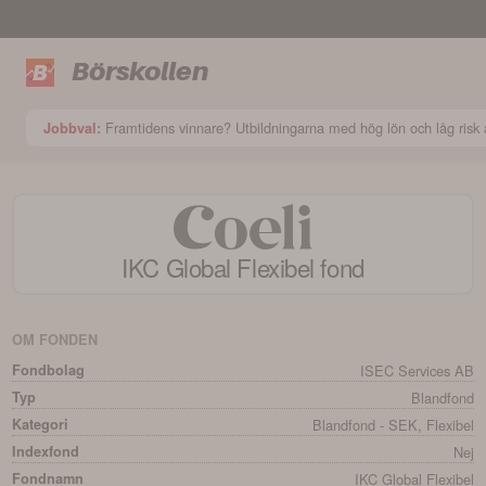
Börskollen
Framtidens vinnare? Utbildningarna med hög lön och låg risk a
Jobbval:
IKC Global Flexibel
fond
OM FONDEN
Fondbolag
ISEC Services AB
Typ
Blandfond
Kategori
Blandfond - SEK, Flexibel
Indexfond
Nej
Fondnamn
IKC Global Flexibel