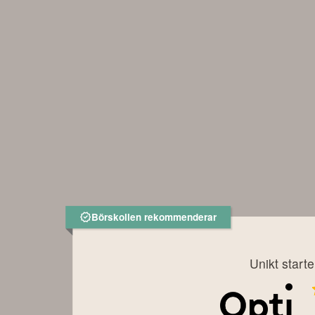
Börskollen rekommenderar
Unikt start