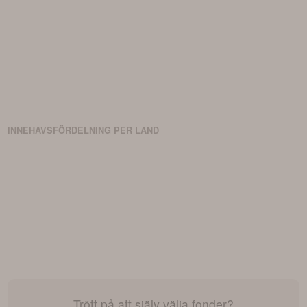
INNEHAVSFÖRDELNING PER LAND
Trött på att själv välja fonder?