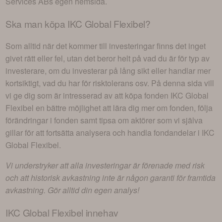
Services AB
s egen hemsida.
Ska man köpa
IKC Global Flexibel
?
Som alltid när det kommer till investeringar finns det inget
givet rätt eller fel, utan det beror helt på vad du är för typ av
investerare, om du investerar på lång sikt eller handlar mer
kortsiktigt, vad du har för risktolerans osv. På denna sida vill
vi ge dig som är intresserad av att köpa fonden
IKC Global
Flexibel
en bättre möjlighet att lära dig mer om fonden, följa
förändringar i fonden samt tipsa om aktörer som vi själva
gillar för att fortsätta analysera och handla fondandelar i
IKC
Global Flexibel
.
Vi understryker att alla investeringar är förenade med risk
och att historisk avkastning inte är någon garanti för framtida
avkastning. Gör alltid din egen analys!
IKC Global Flexibel
innehav