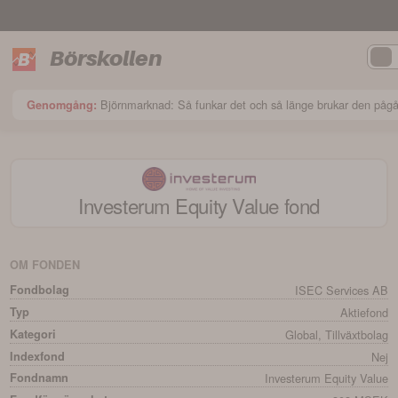
Börskollen
Björnmarknad: Så funkar det och så länge brukar den påg
Genomgång:
Investerum Equity Value
fond
OM FONDEN
Fondbolag
ISEC Services AB
Typ
Aktiefond
Kategori
Global, Tillväxtbolag
Indexfond
Nej
Fondnamn
Investerum Equity Value