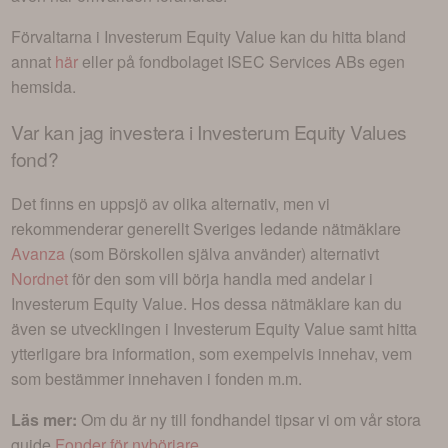
Förvaltarna i
Investerum Equity Value
kan du hitta bland
annat
här
eller på fondbolaget
ISEC Services AB
s egen
hemsida.
Var kan jag investera i
Investerum Equity Values
fond
?
Det finns en uppsjö av olika alternativ, men vi
rekommenderar generellt Sveriges ledande nätmäklare
Avanza
(som Börskollen själva använder) alternativt
Nordnet
för den som vill börja handla med andelar i
Investerum Equity Value
. Hos dessa nätmäklare kan du
även se utvecklingen i
Investerum Equity Value
samt hitta
ytterligare bra information, som exempelvis innehav, vem
som bestämmer innehaven i fonden m.m.
Läs mer:
Om du är ny till fondhandel tipsar vi om vår stora
guide
Fonder för nybörjare
.