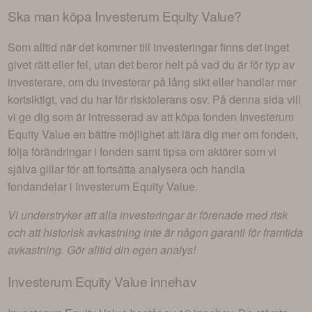
Ska man köpa
Investerum Equity Value
?
Som alltid när det kommer till investeringar finns det inget
givet rätt eller fel, utan det beror helt på vad du är för typ av
investerare, om du investerar på lång sikt eller handlar mer
kortsiktigt, vad du har för risktolerans osv. På denna sida vill
vi ge dig som är intresserad av att köpa fonden
Investerum
Equity Value
en bättre möjlighet att lära dig mer om fonden,
följa förändringar i fonden samt tipsa om aktörer som vi
själva gillar för att fortsätta analysera och handla
fondandelar i
Investerum Equity Value
.
Vi understryker att alla investeringar är förenade med risk
och att historisk avkastning inte är någon garanti för framtida
avkastning. Gör alltid din egen analys!
Investerum Equity Value
innehav