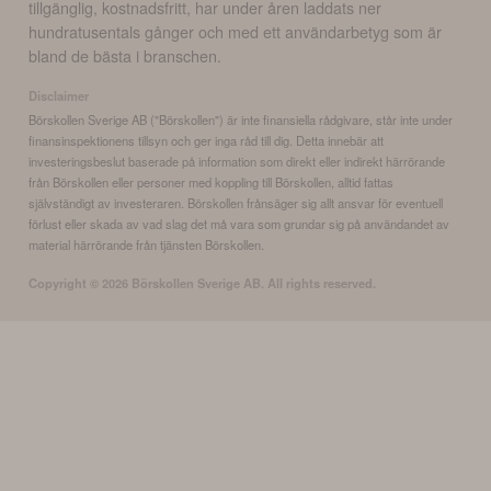
tillgänglig, kostnadsfritt, har under åren laddats ner
hundratusentals gånger och med ett användarbetyg som är
bland de bästa i branschen.
Disclaimer
Börskollen Sverige AB ("Börskollen") är inte finansiella rådgivare, står inte under
finansinspektionens tillsyn och ger inga råd till dig. Detta innebär att
investeringsbeslut baserade på information som direkt eller indirekt härrörande
från Börskollen eller personer med koppling till Börskollen, alltid fattas
självständigt av investeraren. Börskollen frånsäger sig allt ansvar för eventuell
förlust eller skada av vad slag det må vara som grundar sig på användandet av
material härrörande från tjänsten Börskollen.
Copyright ©
2026
Börskollen Sverige AB. All rights reserved.