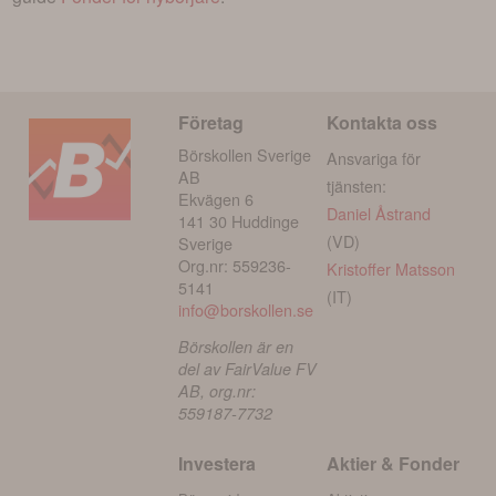
Företag
Kontakta oss
Börskollen Sverige
Ansvariga för
AB
tjänsten:
Ekvägen 6
Daniel Åstrand
141 30 Huddinge
(VD)
Sverige
Org.nr: 559236-
Kristoffer Matsson
5141
(IT)
info@borskollen.se
Börskollen är en
del av FairValue FV
AB, org.nr:
559187-7732
Investera
Aktier & Fonder