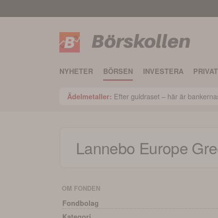
Börskollen
NYHETER
BÖRSEN
INVESTERA
PRIVA
Efter guldraset – här är bankerna
Ädelmetaller:
Lannebo Europe Gree
OM FONDEN
Fondbolag
Kategori