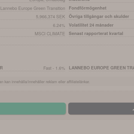
Lannebo Europe Green Transition
Fondförmögenhet
5,966,374 SEK
Övriga tillgångar och skulder
6.24%
Volatilitet 24 månader
MSCI CLIMATE
Senast rapporterat kvartal
UR
Fast - 1.6%
LANNEBO EUROPE GREEN TRA
n kan innehålla/innehåller reklam eller affiliatelänkar.