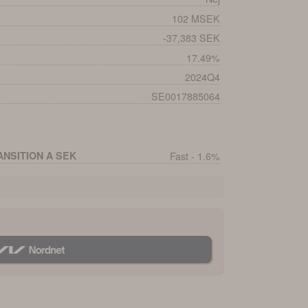
102 MSEK
-37,383 SEK
17.49%
2024Q4
SE0017885064
NSITION A SEK
Fast - 1.6%