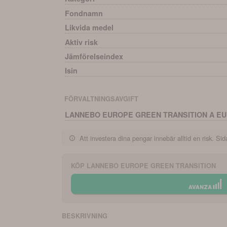
Fondnamn
Likvida medel
Aktiv risk
Jämförelseindex
Isin
FÖRVALTNINGSAVGIFT
LANNEBO EUROPE GREEN TRANSITION A E
Att investera dina pengar innebär alltid en risk. Sida
KÖP
LANNEBO EUROPE GREEN TRANSITION
BESKRIVNING