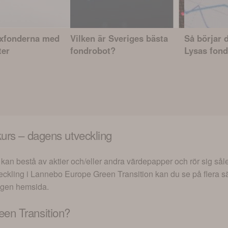
exfonderna med
Vilken är Sveriges bästa
Så börjar 
ter
fondrobot?
Lysas fond
urs – dagens utveckling
kan bestå av aktier och/eller andra värdepapper och rör sig så
eckling i
Lannebo Europe Green Transition
kan du se på flera sät
egen hemsida.
en Transition
?