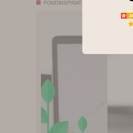
FONDINSPIRATION
A