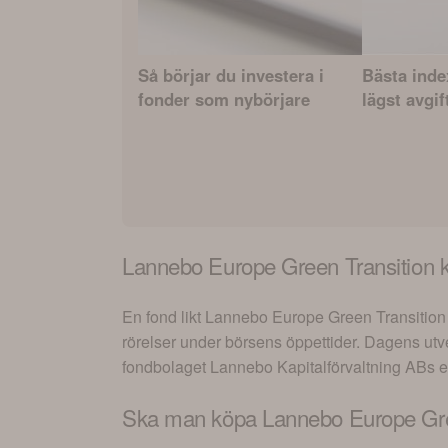
Så börjar du investera i
Bästa ind
fonder som nybörjare
lägst avgif
Lannebo Europe Green Transition
k
En fond likt
Lannebo Europe Green Transition
rörelser under börsens öppettider. Dagens utv
fondbolaget
Lannebo Kapitalförvaltning AB
s 
Ska man köpa
Lannebo Europe Gre