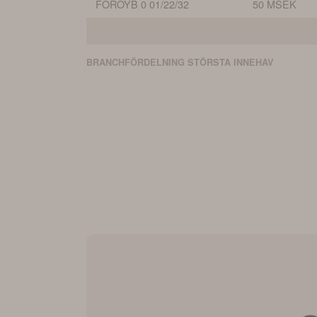
FOROYB 0 01/22/32
50 MSEK
BRANCHFÖRDELNING
STÖRSTA
INNEHAV