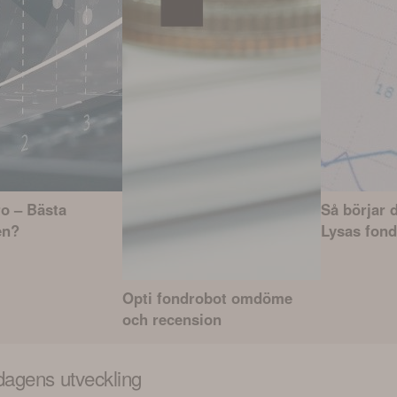
o – Bästa
Så börjar 
en?
Lysas fond
Opti fondrobot omdöme
och recension
dagens utveckling