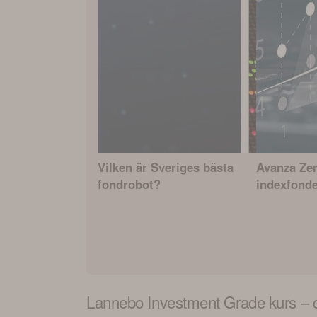
Vilken är Sveriges bästa
Avanza Zer
fondrobot?
indexfond
Lannebo Investment Grade
kurs – 