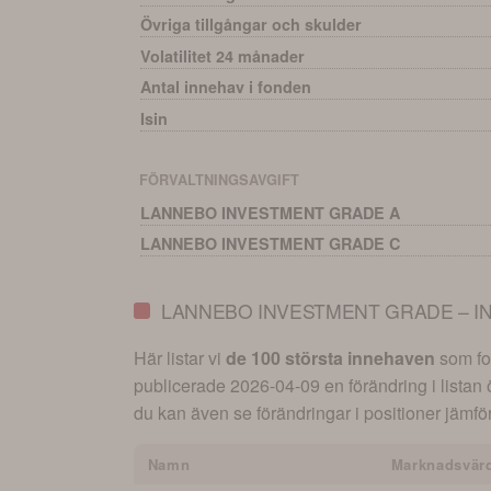
Övriga tillgångar och skulder
Volatilitet 24 månader
Antal innehav i fonden
Isin
FÖRVALTNINGSAVGIFT
LANNEBO INVESTMENT GRADE A
LANNEBO INVESTMENT GRADE C
LANNEBO INVESTMENT GRADE – I
Här listar vi
de 100 största innehaven
som fon
publicerade
2026-04-09
en förändring i listan
du kan även se förändringar i positioner jämför
Namn
Marknadsvär