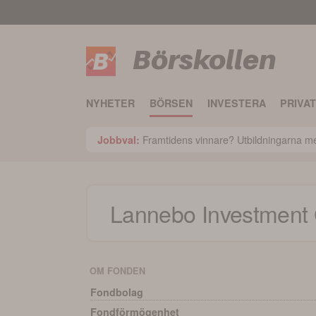
Börskollen
NYHETER
BÖRSEN
INVESTERA
PRIVA
Framtidens vinnare? Utbildningarna med
Jobbval:
Lannebo Investment
OM FONDEN
Fondbolag
Fondförmögenhet