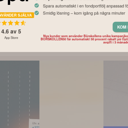
Nyhet
Nyhet
Spara automatiskt i en fondportfölj anpassad fö
ga
Experternas fondråd
Tid på börs
Smidig lösning – kom igång på några minuter
i ditt
inför hösten – och det
perfekt taj
NVÄNDER SJÄLVA
 så mycket
här bör du tänka på
siffrorna s
lutan din
innan du väljer fonder
det
KOM 
4.6
av 5
Nya kunder som använder Börskollens unika kampanjk
App Store
BORSKOLLEN50 får automatiskt 50 procent rabatt på Opt
avgift i 3 månad