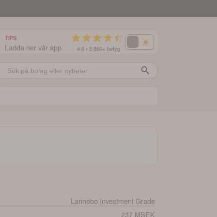
TIPS
Ladda ner vår app
4.6 • 5 860+ betyg
Lannebo Investment Grade
237 MSEK