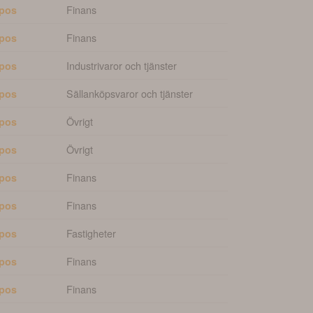
Finans
pos
Finans
pos
Industrivaror och tjänster
pos
Sällanköpsvaror och tjänster
pos
Övrigt
pos
Övrigt
pos
Finans
pos
Finans
pos
Fastigheter
pos
Finans
pos
Finans
pos