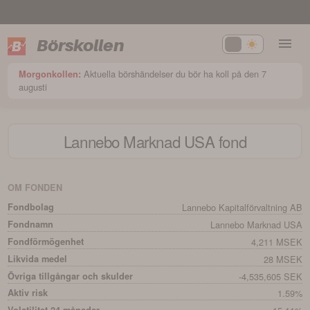
Börskollen
Aktuella börshändelser du bör ha koll på den 7
Morgonkollen:
augusti
Lannebo Marknad USA
fond
OM FONDEN
Fondbolag
Lannebo Kapitalförvaltning AB
Fondnamn
Lannebo Marknad USA
Fondförmögenhet
4,211 MSEK
Likvida medel
28 MSEK
Övriga tillgångar och skulder
-4,535,605 SEK
Aktiv risk
1.59%