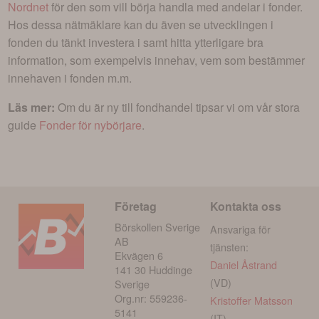
Nordnet
för den som vill börja handla med andelar i
fonder
.
Hos dessa nätmäklare kan du även se utvecklingen i
fonden du tänkt investera i
samt hitta ytterligare bra
information, som exempelvis innehav, vem som bestämmer
innehaven i fonden m.m.
Läs mer:
Om du är ny till fondhandel tipsar vi om vår stora
guide
Fonder för nybörjare
.
Företag
Kontakta oss
Börskollen Sverige
Ansvariga för
AB
tjänsten:
Ekvägen 6
Daniel Åstrand
141 30 Huddinge
(VD)
Sverige
Org.nr: 559236-
Kristoffer Matsson
5141
(IT)