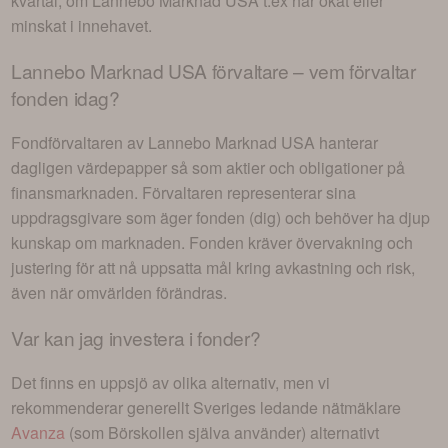
kvartal, om
Lannebo Marknad USA
t.ex har ökat eller
minskat i innehavet.
Lannebo Marknad USA
förvaltare – vem förvaltar
fonden idag?
Fondförvaltaren av
Lannebo Marknad USA
hanterar
dagligen värdepapper så som aktier och obligationer på
finansmarknaden. Förvaltaren representerar sina
uppdragsgivare som äger fonden (dig) och behöver ha djup
kunskap om marknaden. Fonden kräver övervakning och
justering för att nå uppsatta mål kring avkastning och risk,
även när omvärlden förändras.
Var kan jag investera i
fonder
?
Det finns en uppsjö av olika alternativ, men vi
rekommenderar generellt Sveriges ledande nätmäklare
Avanza
(som Börskollen själva använder) alternativt