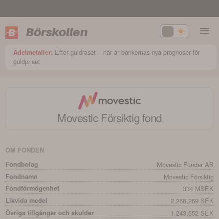
Börskollen
Efter guldraset – här är bankernas nya prognoser för
Ädelmetaller:
guldpriset
Movestic Försiktig
fond
OM FONDEN
Fondbolag
Movestic Fonder AB
Fondnamn
Movestic Försiktig
Fondförmögenhet
334 MSEK
Likvida medel
2,266,269 SEK
Övriga tillgångar och skulder
1,243,652 SEK