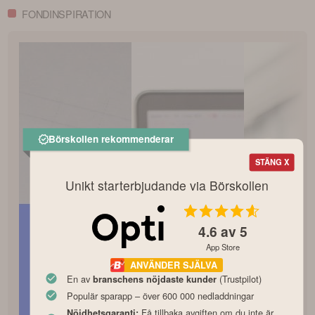
FONDINSPIRATION
Börskollen rekommenderar
STÄNG X
Unikt starterbjudande via Börskollen
4.6
av 5
App Store
ANVÄNDER SJÄLVA
En av
(Trustpilot)
branschens nöjdaste kunder
Populär sparapp – över 600 000 nedladdningar
Få tillbaka avgiften om du inte är
Nöjdhetsgaranti: