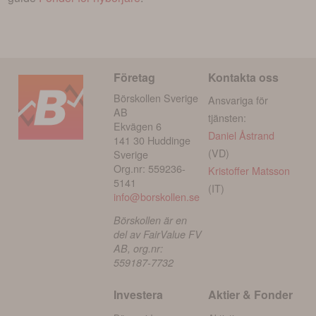
Företag
Kontakta oss
Börskollen Sverige
Ansvariga för
AB
tjänsten:
Ekvägen 6
Daniel Åstrand
141 30 Huddinge
(VD)
Sverige
Org.nr: 559236-
Kristoffer Matsson
5141
(IT)
info@borskollen.se
Börskollen är en
del av FairValue FV
AB, org.nr:
559187-7732
Investera
Aktier & Fonder