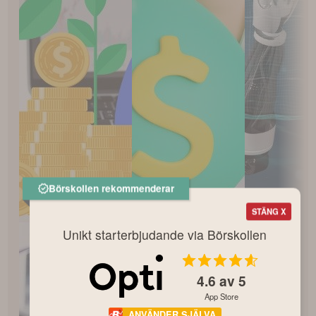
Börskollen rekommenderar
STÄNG X
Unikt starterbjudande via Börskollen
4.6
av 5
App Store
ANVÄNDER SJÄLVA