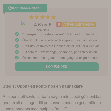
Köp Nordea Stabil
4.6
av 5
ANVÄNDER SJÄLVA
App Store
“
” 16 år i rad (SKI-enkät)
Sveriges nöjdaste sparare
Över 2 miljoner kunder – Sveriges största nätmäklare
Stort utbud: Investera i fonder, aktier, IPO:er & derivat
Allt samlat: Investeringar, sparande, pension & bolån
Öppna konto helt gratis – kom igång på några minuter
KÖP FONDEN
Steg 1: Öppna ett konto hos en nätmäklare
Att öppna ett konto tar bara någon minut och görs enklast
genom att du anger ditt personnummer och genomför en
kundkännedom med hjälp av BankID.