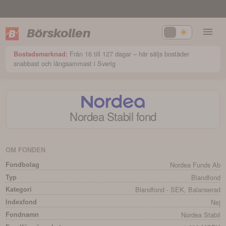
Börskollen
Från 16 till 127 dagar – här säljs bostäder
Bostadsmarknad:
snabbast och långsammast i Sverig
Nordea Stabil
fond
OM FONDEN
Fondbolag
Nordea Funds Ab
Typ
Blandfond
Kategori
Blandfond - SEK, Balanserad
Indexfond
Nej
Fondnamn
Nordea Stabil