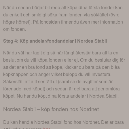
När du sedan börjar bli redo att köpa dina första fonder kan
du enkelt och smidigt söka fram fonden via sökfältet (övre
högre hörnet). På fondsidan finner du även mer information
om fonden.
Steg 4: Köp andelar/fondandelar i
Nordea Stabil
När du väl har tagit dig så här långt återstår bara att ta en
beslut om du vill köpa fonden eller ej. Om du beslutar dig för
att det är en bra fond att köpa, klickar du bara på den blåa
köpknappen och anger vilket belopp du vill investera.
Säkerställ att allt ser rätt ut (samt se de avgifter som är
förenade med köpet) och sedan är det bara att genomföra
köpet. Nu har du köpt dina första andelar i
Nordea Stabil
.
Nordea Stabil
– köp fonden hos Nordnet
Du kan handla
Nordea Stabil
fond hos Nordnet. Det är bara