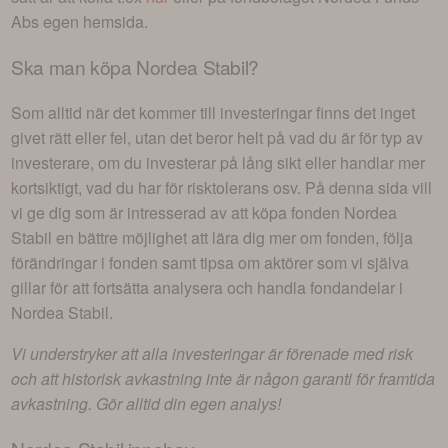
Ab
s egen hemsida.
Ska man köpa
Nordea Stabil
?
Som alltid när det kommer till investeringar finns det inget
givet rätt eller fel, utan det beror helt på vad du är för typ av
investerare, om du investerar på lång sikt eller handlar mer
kortsiktigt, vad du har för risktolerans osv. På denna sida vill
vi ge dig som är intresserad av att köpa fonden
Nordea
Stabil
en bättre möjlighet att lära dig mer om fonden, följa
förändringar i fonden samt tipsa om aktörer som vi själva
gillar för att fortsätta analysera och handla fondandelar i
Nordea Stabil
.
Vi understryker att alla investeringar är förenade med risk
och att historisk avkastning inte är någon garanti för framtida
avkastning. Gör alltid din egen analys!