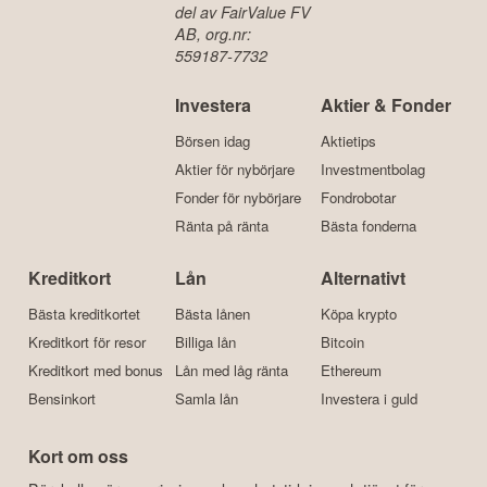
del av FairValue FV
AB, org.nr:
559187-7732
Investera
Aktier & Fonder
Börsen idag
Aktietips
Aktier för nybörjare
Investmentbolag
Fonder för nybörjare
Fondrobotar
Ränta på ränta
Bästa fonderna
Kreditkort
Lån
Alternativt
Bästa kreditkortet
Bästa lånen
Köpa krypto
Kreditkort för resor
Billiga lån
Bitcoin
Kreditkort med bonus
Lån med låg ränta
Ethereum
Bensinkort
Samla lån
Investera i guld
Kort om oss