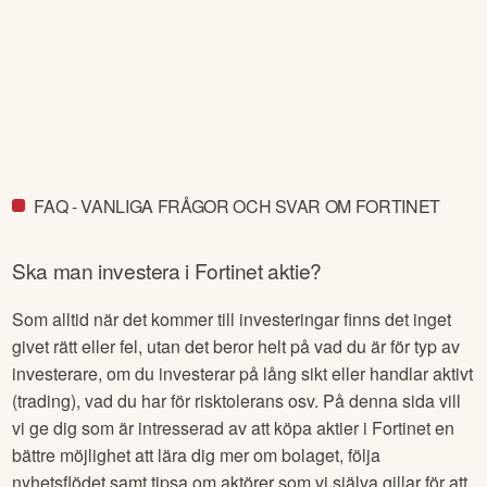
FAQ - VANLIGA FRÅGOR OCH SVAR OM FORTINET
Ska man investera i
Fortinet
aktie?
Som alltid när det kommer till investeringar finns det inget
givet rätt eller fel, utan det beror helt på vad du är för typ av
investerare, om du investerar på lång sikt eller handlar aktivt
(trading), vad du har för risktolerans osv. På denna sida vill
vi ge dig som är intresserad av att köpa aktier i
Fortinet
en
bättre möjlighet att lära dig mer om bolaget, följa
nyhetsflödet samt tipsa om aktörer som vi själva gillar för att