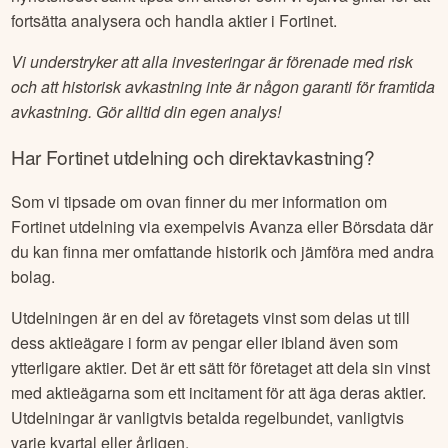
fortsätta analysera och handla aktier i
Fortinet
.
Vi understryker att alla investeringar är förenade med risk
och att historisk avkastning inte är någon garanti för framtida
avkastning. Gör alltid din egen analys!
Har
Fortinet
utdelning och direktavkastning?
Som vi tipsade om ovan finner du mer information om
Fortinet
utdelning via exempelvis Avanza eller Börsdata där
du kan finna mer omfattande historik och jämföra med andra
bolag.
Utdelningen är en del av företagets vinst som delas ut till
dess aktieägare i form av pengar eller ibland även som
ytterligare aktier. Det är ett sätt för företaget att dela sin vinst
med aktieägarna som ett incitament för att äga deras aktier.
Utdelningar är vanligtvis betalda regelbundet, vanligtvis
varje kvartal eller årligen.