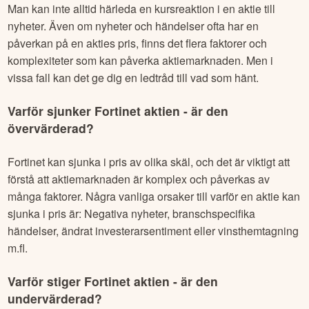
Man kan inte alltid härleda en kursreaktion i en aktie till
nyheter. Även om nyheter och händelser ofta har en
påverkan på en akties pris, finns det flera faktorer och
komplexiteter som kan påverka aktiemarknaden. Men i
vissa fall kan det ge dig en ledtråd till vad som hänt.
Varför sjunker
Fortinet
aktien - är den
övervärderad?
Fortinet
kan sjunka i pris av olika skäl, och det är viktigt att
förstå att aktiemarknaden är komplex och påverkas av
många faktorer. Några vanliga orsaker till varför en aktie kan
sjunka i pris är: Negativa nyheter, branschspecifika
händelser, ändrat investerarsentiment eller vinsthemtagning
m.fl.
Varför stiger
Fortinet
aktien - är den
undervärderad?