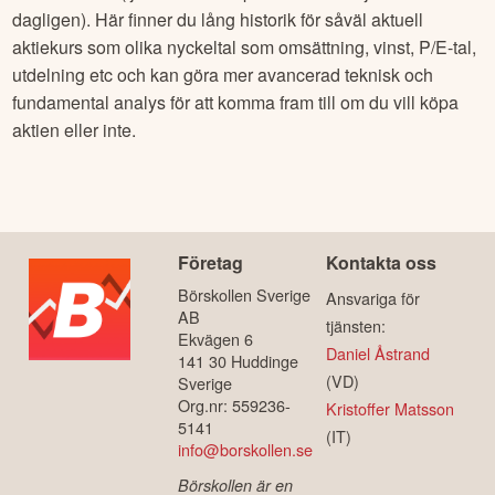
dagligen). Här finner du lång historik för såväl aktuell
aktiekurs som olika nyckeltal som omsättning, vinst, P/E-tal,
utdelning etc och kan göra mer avancerad teknisk och
fundamental analys för att komma fram till om du vill köpa
aktien eller inte.
Företag
Kontakta oss
Börskollen Sverige
Ansvariga för
AB
tjänsten:
Ekvägen 6
Daniel Åstrand
141 30 Huddinge
(VD)
Sverige
Org.nr: 559236-
Kristoffer Matsson
5141
(IT)
info@borskollen.se
Börskollen är en