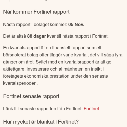
När kommer
Fortinet
rapport
Nästa rapport i bolaget kommer:
05 Nov
.
Det är altså
88
dagar
kvar till nästa rapport i
Fortinet
.
En kvartalsrapport är en finansiell rapport som ett
börsnoterat bolag offentliggör varje kvartal, det vill säga fyra
gånger om året. Syftet med en kvartalsrapport är att ge
aktieägare, investerare och allmänheten en insikt i
företagets ekonomiska prestation under den senaste
kvartalsperioden.
Fortinet
senaste rapport
Länk till senaste rapporten från
Fortinet
:
Fortinet
Hur mycket är blankat i
Fortinet
?