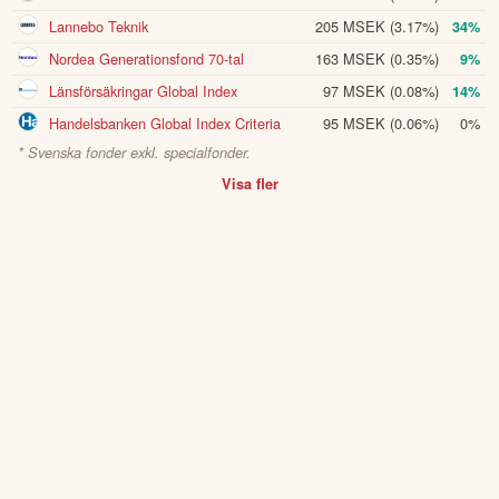
Lannebo Teknik
205 MSEK
(3.17%)
34%
Nordea Generationsfond 70-tal
163 MSEK
(0.35%)
9%
Länsförsäkringar Global Index
97 MSEK
(0.08%)
14%
Handelsbanken Global Index Criteria
95 MSEK
(0.06%)
0%
* Svenska fonder exkl. specialfonder.
Visa fler