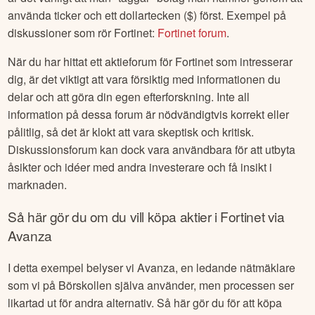
använda ticker och ett dollartecken ($) först. Exempel på
diskussioner som rör
Fortinet
:
Fortinet
forum
.
När du har hittat ett aktieforum för
Fortinet
som intresserar
dig, är det viktigt att vara försiktig med informationen du
delar och att göra din egen efterforskning. Inte all
information på dessa forum är nödvändigtvis korrekt eller
pålitlig, så det är klokt att vara skeptisk och kritisk.
Diskussionsforum kan dock vara användbara för att utbyta
åsikter och idéer med andra investerare och få insikt i
marknaden.
Så här gör du om du vill köpa aktier i
Fortinet
via
Avanza
I detta exempel belyser vi Avanza, en ledande nätmäklare
som vi på Börskollen själva använder, men processen ser
likartad ut för andra alternativ. Så här gör du för att köpa