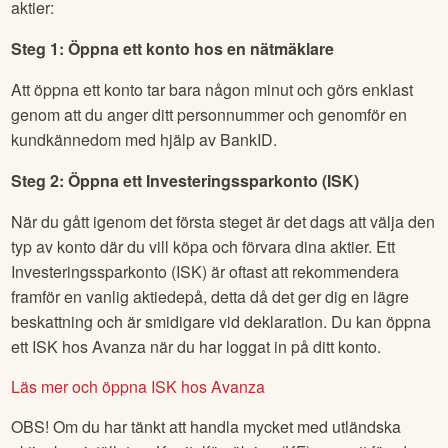
aktier:
Steg 1: Öppna ett konto hos en nätmäklare
Att öppna ett konto tar bara någon minut och görs enklast
genom att du anger ditt personnummer och genomför en
kundkännedom med hjälp av BankID.
Steg 2: Öppna ett Investeringssparkonto (ISK)
När du gått igenom det första steget är det dags att välja den
typ av konto där du vill köpa och förvara dina aktier. Ett
Investeringssparkonto (ISK) är oftast att rekommendera
framför en vanlig aktiedepå, detta då det ger dig en lägre
beskattning och är smidigare vid deklaration. Du kan öppna
ett ISK hos Avanza när du har loggat in på ditt konto.
Läs mer och öppna ISK hos Avanza
OBS! Om du har tänkt att handla mycket med utländska