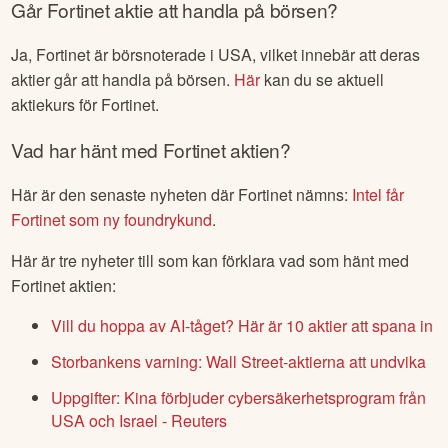
Går
Fortinet
aktie att handla på börsen?
Ja,
Fortinet
är börsnoterade
i USA
, vilket innebär att deras
aktier går att handla på börsen.
Här
kan du se aktuell
aktiekurs för
Fortinet
.
Vad har hänt med
Fortinet
aktien?
Här är den senaste nyheten där
Fortinet
nämns:
Intel får
Fortinet som ny foundrykund
.
Här är tre nyheter till som kan förklara vad som hänt med
Fortinet
aktien:
Vill du hoppa av AI-tåget? Här är 10 aktier att spana in
Storbankens varning: Wall Street-aktierna att undvika
Uppgifter: Kina förbjuder cybersäkerhetsprogram från
USA och Israel - Reuters