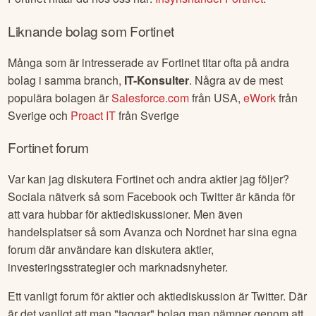
Liknande bolag som
Fortinet
Många som är intresserade av
Fortinet
titar ofta på andra
bolag i samma branch,
IT-Konsulter
. Några av de mest
populära bolagen är
Salesforce.com
från
USA
,
eWork
från
Sverige
och
Proact IT
från
Sverige
Fortinet
forum
Var kan jag diskutera
Fortinet
och andra aktier jag följer?
Sociala nätverk så som Facebook och Twitter är kända för
att vara hubbar för aktiediskussioner. Men även
handelsplatser så som Avanza och Nordnet har sina egna
forum där användare kan diskutera aktier,
investeringsstrategier och marknadsnyheter.
Ett vanligt forum för aktier och aktiediskussion är Twitter. Där
är det vanligt att man "taggar" bolag man nämner genom att