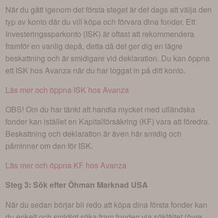
När du gått igenom det första steget är det dags att välja den
typ av konto där du vill köpa och förvara dina fonder. Ett
Investeringssparkonto (ISK) är oftast att rekommendera
framför en vanlig depå, detta då det ger dig en lägre
beskattning och är smidigare vid deklaration. Du kan öppna
ett ISK hos Avanza när du har loggat in på ditt konto.
Läs mer och öppna ISK hos Avanza
OBS! Om du har tänkt att handla mycket med utländska
fonder kan istället en Kapitalförsäkring (KF) vara att föredra.
Beskattning och deklaration är även här smidig och
påminner om den för ISK.
Läs mer och öppna KF hos Avanza
Steg 3: Sök efter
Öhman Marknad USA
När du sedan börjar bli redo att köpa dina första fonder kan
du enkelt och smidigt söka fram fonden via sökfältet (övre