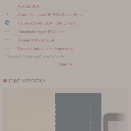
Avanza USA
Cicero-Optimum US ESG Sector Fund
Handelsbanken USA Index Criteria
Länsförsäkringar USA Index
Öhman Marknad USA
Skandia Nordamerika Exponering
* Svenska fonder exkl. specialfonder.
Visa fler
FONDINSPIRATION