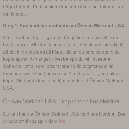
högre hörnet). På fondsidan finner du även mer information
om fonden.
Steg 4: Köp andelar/fondandelar i
Öhman Marknad USA
När du väl har tagit dig så här långt återstår bara att ta en
beslut om du vill köpa fonden eller ej. Om du beslutar dig för
att det är en bra fond att köpa, klickar du bara på den blåa
köpknappen och anger vilket belopp du vill investera.
Säkerställ att allt ser rätt ut (samt se de avgifter som är
förenade med köpet) och sedan är det bara att genomföra
köpet. Nu har du köpt dina första andelar i
Öhman Marknad
USA
.
Öhman Marknad USA
– köp fonden hos Nordnet
Du kan handla
Öhman Marknad USA
fond hos Nordnet. Det
är bara att klicka sig vidare
här
.