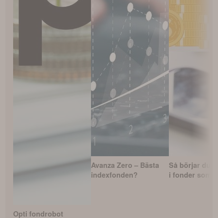
Avanza Zero – Bästa
Så börjar du i
indexfonden?
i fonder som 
Opti fondrobot