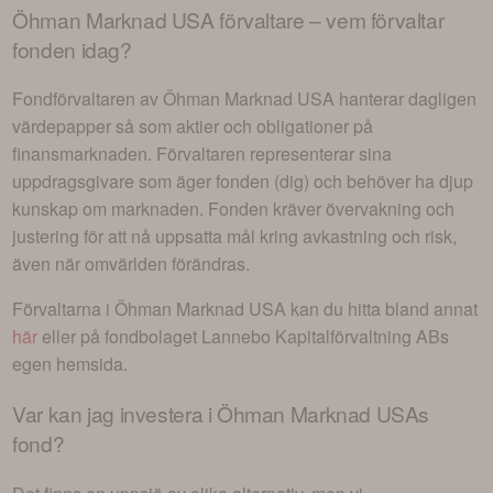
Öhman Marknad USA
förvaltare – vem förvaltar
fonden idag?
Fondförvaltaren av
Öhman Marknad USA
hanterar dagligen
värdepapper så som aktier och obligationer på
finansmarknaden. Förvaltaren representerar sina
uppdragsgivare som äger fonden (dig) och behöver ha djup
kunskap om marknaden. Fonden kräver övervakning och
justering för att nå uppsatta mål kring avkastning och risk,
även när omvärlden förändras.
Förvaltarna i
Öhman Marknad USA
kan du hitta bland annat
här
eller på fondbolaget
Lannebo Kapitalförvaltning AB
s
egen hemsida.
Var kan jag investera i
Öhman Marknad USAs
fond
?