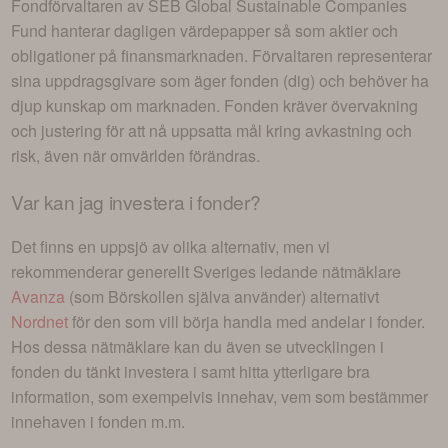
Fondförvaltaren av
SEB Global Sustainable Companies
Fund
hanterar dagligen värdepapper så som aktier och
obligationer på finansmarknaden. Förvaltaren representerar
sina uppdragsgivare som äger fonden (dig) och behöver ha
djup kunskap om marknaden. Fonden kräver övervakning
och justering för att nå uppsatta mål kring avkastning och
risk, även när omvärlden förändras.
Var kan jag investera i
fonder
?
Det finns en uppsjö av olika alternativ, men vi
rekommenderar generellt Sveriges ledande nätmäklare
Avanza
(som Börskollen själva använder) alternativt
Nordnet
för den som vill börja handla med andelar i
fonder
.
Hos dessa nätmäklare kan du även se utvecklingen i
fonden du tänkt investera i
samt hitta ytterligare bra
information, som exempelvis innehav, vem som bestämmer
innehaven i fonden m.m.