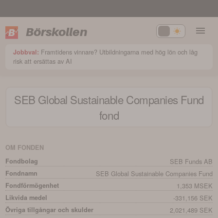
Börskollen
Framtidens vinnare? Utbildningarna med hög lön och låg
Jobbval:
risk att ersättas av AI
SEB Global Sustainable Companies Fund
fond
OM FONDEN
Fondbolag
SEB Funds AB
Fondnamn
SEB Global Sustainable Companies Fund
Fondförmögenhet
1,353 MSEK
Likvida medel
-331,156 SEK
Övriga tillgångar och skulder
2,021,489 SEK