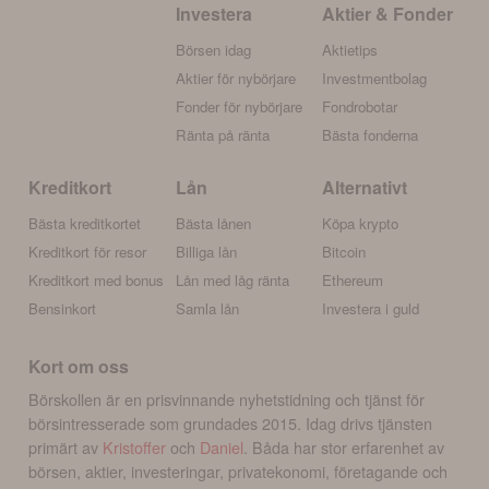
Investera
Aktier & Fonder
Börsen idag
Aktietips
Aktier för nybörjare
Investmentbolag
Fonder för nybörjare
Fondrobotar
Ränta på ränta
Bästa fonderna
Kreditkort
Lån
Alternativt
Bästa kreditkortet
Bästa lånen
Köpa krypto
Kreditkort för resor
Billiga lån
Bitcoin
Kreditkort med bonus
Lån med låg ränta
Ethereum
Bensinkort
Samla lån
Investera i guld
Kort om oss
Börskollen är en prisvinnande nyhetstidning och tjänst för
börsintresserade som grundades 2015. Idag drivs tjänsten
primärt av
Kristoffer
och
Daniel
. Båda har stor erfarenhet av
börsen, aktier, investeringar, privatekonomi, företagande och