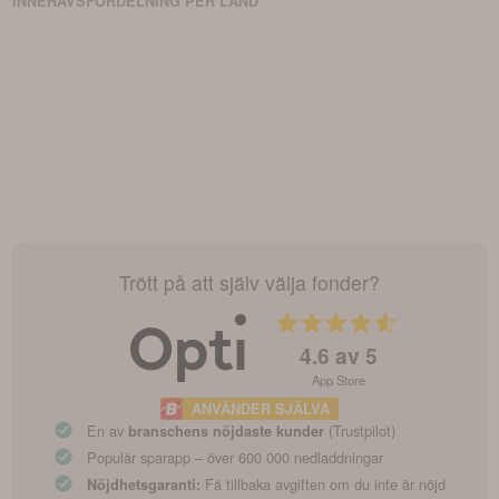
INNEHAVSFÖRDELNING PER LAND
Trött på att själv välja fonder?
4.6
av 5
App Store
ANVÄNDER SJÄLVA
En av
(Trustpilot)
branschens nöjdaste kunder
Populär sparapp – över 600 000 nedladdningar
Få tillbaka avgiften om du inte är nöjd
Nöjdhetsgaranti: