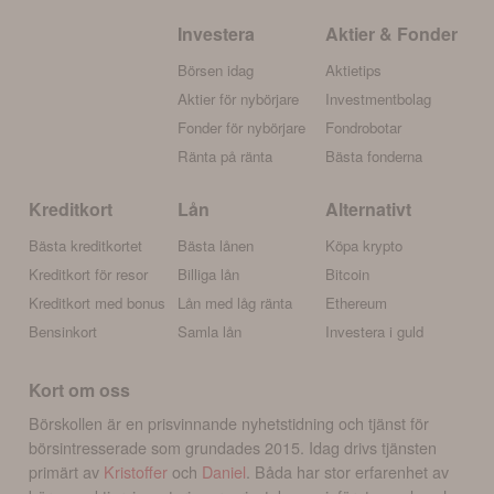
Investera
Aktier & Fonder
Börsen idag
Aktietips
Aktier för nybörjare
Investmentbolag
Fonder för nybörjare
Fondrobotar
Ränta på ränta
Bästa fonderna
Kreditkort
Lån
Alternativt
Bästa kreditkortet
Bästa lånen
Köpa krypto
Kreditkort för resor
Billiga lån
Bitcoin
Kreditkort med bonus
Lån med låg ränta
Ethereum
Bensinkort
Samla lån
Investera i guld
Kort om oss
Börskollen är en prisvinnande nyhetstidning och tjänst för
börsintresserade som grundades 2015. Idag drivs tjänsten
primärt av
Kristoffer
och
Daniel
. Båda har stor erfarenhet av