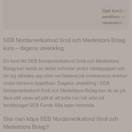
Opti fondrobo
omdöme och
recension
SEB Nordamerikafond Små och Medelstora Bolag
kurs – dagens utveckling
En fond likt
SEB Nordamerikafond Små och Medelstora
Bolag
kan bestå av aktier och/eller andra värdepapper och
rör sig således upp eller ner baserat på innehavens rörelser
under börsens öppettider. Dagens utveckling i
SEB
Nordamerikafond Små och Medelstora Bolag
kan du se på
flera sätt varav ett sätt är att kolla t.ex
här
eller på
fondbolaget
SEB Funds AB
s egen hemsida.
Ska man köpa
SEB Nordamerikafond Små och
Medelstora Bolag
?