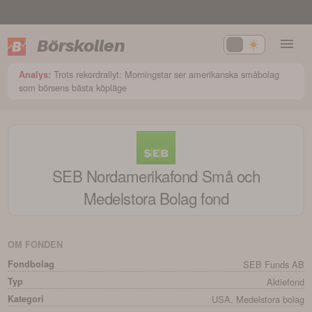
Börskollen
Trots rekordrallyt: Morningstar ser amerikanska småbolag
Analys:
som börsens bästa köpläge
SEB Nordamerikafond Små och
Medelstora Bolag
fond
OM FONDEN
Fondbolag
SEB Funds AB
Typ
Aktiefond
Kategori
USA, Medelstora bolag