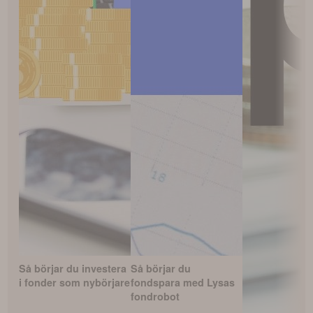
Så börjar du investera
Så börjar du
i fonder som nybörjare
fondspara med Lysas
fondrobot