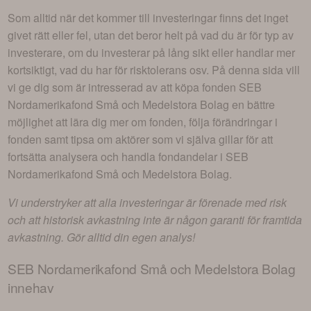
Som alltid när det kommer till investeringar finns det inget
givet rätt eller fel, utan det beror helt på vad du är för typ av
investerare, om du investerar på lång sikt eller handlar mer
kortsiktigt, vad du har för risktolerans osv. På denna sida vill
vi ge dig som är intresserad av att köpa fonden
SEB
Nordamerikafond Små och Medelstora Bolag
en bättre
möjlighet att lära dig mer om fonden, följa förändringar i
fonden samt tipsa om aktörer som vi själva gillar för att
fortsätta analysera och handla fondandelar i
SEB
Nordamerikafond Små och Medelstora Bolag
.
Vi understryker att alla investeringar är förenade med risk
och att historisk avkastning inte är någon garanti för framtida
avkastning. Gör alltid din egen analys!
SEB Nordamerikafond Små och Medelstora Bolag
innehav