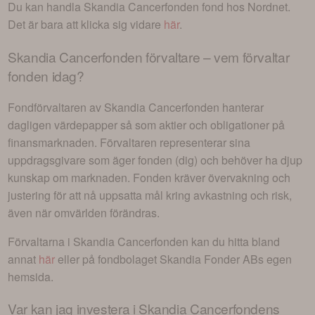
Du kan handla
Skandia Cancerfonden
fond hos Nordnet.
Det är bara att klicka sig vidare
här
.
Skandia Cancerfonden
förvaltare – vem förvaltar
fonden idag?
Fondförvaltaren av
Skandia Cancerfonden
hanterar
dagligen värdepapper så som aktier och obligationer på
finansmarknaden. Förvaltaren representerar sina
uppdragsgivare som äger fonden (dig) och behöver ha djup
kunskap om marknaden. Fonden kräver övervakning och
justering för att nå uppsatta mål kring avkastning och risk,
även när omvärlden förändras.
Förvaltarna i
Skandia Cancerfonden
kan du hitta bland
annat
här
eller på fondbolaget
Skandia Fonder AB
s egen
hemsida.
Var kan jag investera i
Skandia Cancerfondens