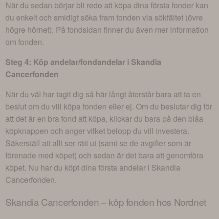
När du sedan börjar bli redo att köpa dina första fonder kan
du enkelt och smidigt söka fram fonden via sökfältet (övre
högre hörnet). På fondsidan finner du även mer information
om fonden.
Steg 4: Köp andelar/fondandelar i
Skandia
Cancerfonden
När du väl har tagit dig så här långt återstår bara att ta en
beslut om du vill köpa fonden eller ej. Om du beslutar dig för
att det är en bra fond att köpa, klickar du bara på den blåa
köpknappen och anger vilket belopp du vill investera.
Säkerställ att allt ser rätt ut (samt se de avgifter som är
förenade med köpet) och sedan är det bara att genomföra
köpet. Nu har du köpt dina första andelar i
Skandia
Cancerfonden
.
Skandia Cancerfonden
– köp fonden hos Nordnet