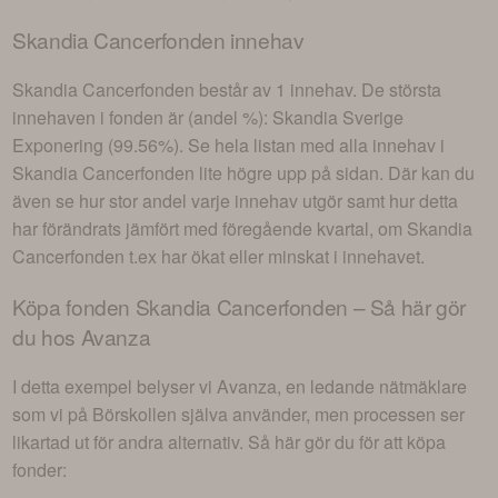
Skandia Cancerfonden
innehav
Skandia Cancerfonden
består av
1 innehav
. De största
innehaven i fonden är (andel %):
Skandia Sverige
Exponering (99.56%)
. Se hela listan med alla innehav i
Skandia Cancerfonden
lite högre upp på sidan. Där kan du
även se hur stor andel varje innehav utgör samt hur detta
har förändrats jämfört med föregående kvartal, om
Skandia
Cancerfonden
t.ex har ökat eller minskat i innehavet.
Köpa fonden
Skandia Cancerfonden
– Så här gör
du hos Avanza
I detta exempel belyser vi Avanza, en ledande nätmäklare
som vi på Börskollen själva använder, men processen ser
likartad ut för andra alternativ. Så här gör du för att köpa
fonder: