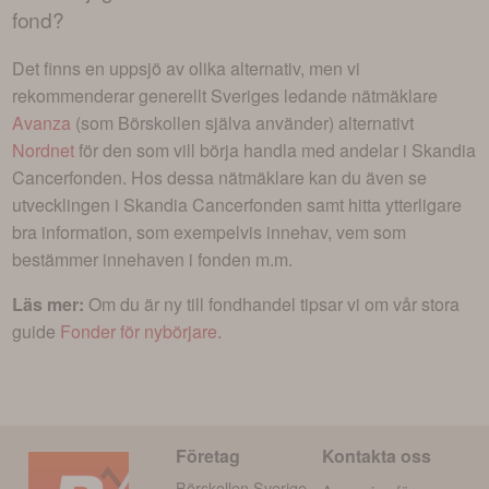
fond
?
Det finns en uppsjö av olika alternativ, men vi
rekommenderar generellt Sveriges ledande nätmäklare
Avanza
(som Börskollen själva använder) alternativt
Nordnet
för den som vill börja handla med andelar i
Skandia
Cancerfonden
. Hos dessa nätmäklare kan du även se
utvecklingen i
Skandia Cancerfonden
samt hitta ytterligare
bra information, som exempelvis innehav, vem som
bestämmer innehaven i fonden m.m.
Läs mer:
Om du är ny till fondhandel tipsar vi om vår stora
guide
Fonder för nybörjare
.
Företag
Kontakta oss
Börskollen Sverige