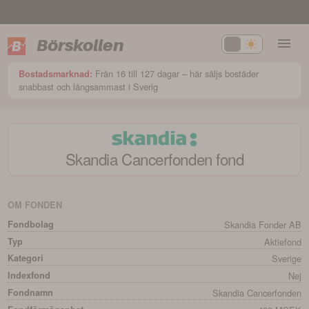
Börskollen
Från 16 till 127 dagar – här säljs bostäder
Bostadsmarknad:
snabbast och långsammast i Sverig
Skandia Cancerfonden
fond
OM FONDEN
Fondbolag
Skandia Fonder AB
Typ
Aktiefond
Kategori
Sverige
Indexfond
Nej
Fondnamn
Skandia Cancerfonden