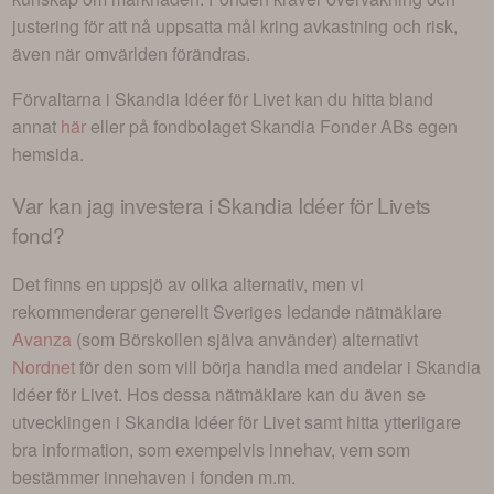
justering för att nå uppsatta mål kring avkastning och risk,
även när omvärlden förändras.
Förvaltarna i
Skandia Idéer för Livet
kan du hitta bland
annat
här
eller på fondbolaget
Skandia Fonder AB
s egen
hemsida.
Var kan jag investera i
Skandia Idéer för Livets
fond
?
Det finns en uppsjö av olika alternativ, men vi
rekommenderar generellt Sveriges ledande nätmäklare
Avanza
(som Börskollen själva använder) alternativt
Nordnet
för den som vill börja handla med andelar i
Skandia
Idéer för Livet
. Hos dessa nätmäklare kan du även se
utvecklingen i
Skandia Idéer för Livet
samt hitta ytterligare
bra information, som exempelvis innehav, vem som
bestämmer innehaven i fonden m.m.