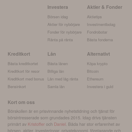
Investera
Aktier & Fonder
Börsen idag
Aktietips
Aktier för nybörjare
Investmentbolag
Fonder för nybörjare
Fondrobotar
Ränta på ränta
Bästa fonderna
Kreditkort
Lån
Alternativt
Bästa kreditkortet
Bästa lånen
Köpa krypto
Kreditkort för resor
Billiga lån
Bitcoin
Kreditkort med bonus
Lån med låg ränta
Ethereum
Bensinkort
Samla lån
Investera i guld
Kort om oss
Börskollen är en prisvinnande nyhetstidning och tjänst för
börsintresserade som grundades 2015. Idag drivs tjänsten
primärt av
Kristoffer
och
Daniel
. Båda har stor erfarenhet av
börsen, aktier, investeringar, privatekonomi, företagande och