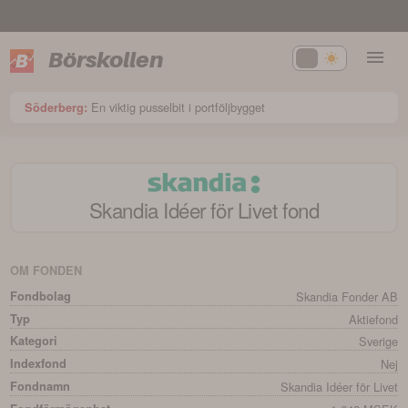
Börskollen
En viktig pusselbit i portföljbygget
Söderberg:
Skandia Idéer för Livet
fond
OM FONDEN
Fondbolag
Skandia Fonder AB
Typ
Aktiefond
Kategori
Sverige
Indexfond
Nej
Fondnamn
Skandia Idéer för Livet