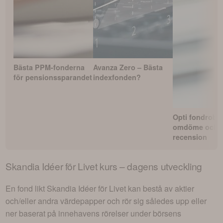
Bästa PPM-fonderna
Avanza Zero – Bästa
för pensionssparandet
indexfonden?
Opti fondrobo
omdöme och
recension
Skandia Idéer för Livet
kurs – dagens utveckling
En fond likt
Skandia Idéer för Livet
kan bestå av aktier
och/eller andra värdepapper och rör sig således upp eller
ner baserat på innehavens rörelser under börsens