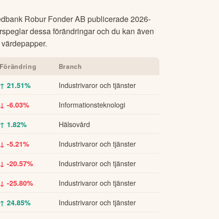
dbank Robur Fonder AB
publicerade
2026-
erspeglar dessa förändringar och du kan även
kt värdepapper.
Förändring
Branch
Industrivaror och tjänster
↑ 21.51%
Informationsteknologi
↓ -6.03%
Hälsovård
↑ 1.82%
Industrivaror och tjänster
↓ -5.21%
Industrivaror och tjänster
↓ -20.57%
Industrivaror och tjänster
↓ -25.80%
Industrivaror och tjänster
↑ 24.85%