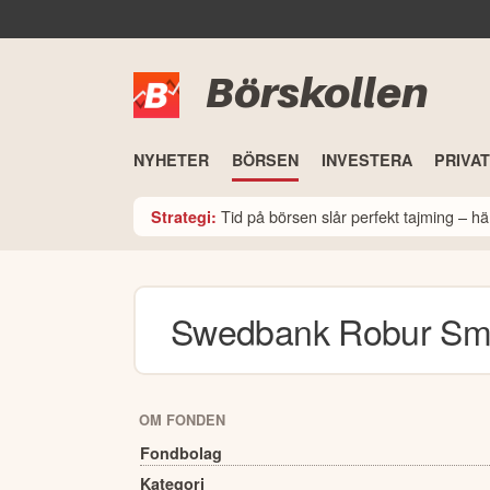
Börskollen
NYHETER
BÖRSEN
INVESTERA
PRIVA
Tid på börsen slår perfekt tajming – hä
Strategi:
Swedbank Robur Sm
OM FONDEN
Fondbolag
Kategori