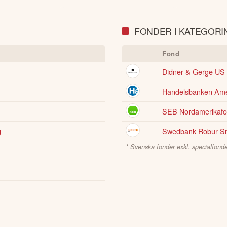
FONDER I KATEGORI
Fond
Didner & Gerge US 
Handelsbanken Am
SEB Nordamerikaf
g
Swedbank Robur S
* Svenska fonder exkl. specialfonde