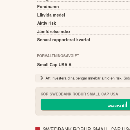
Fondnamn
Likvida medel
Aktiv risk
Jämförelseindex
Senast rapporterat kvartal
FÖRVALTNINGSAVGIFT
Small Cap USA A
Att investera dina pengar innebär alltid en risk. Sida
KÖP
SWEDBANK ROBUR SMALL CAP USA
SWEDBANK ROBUR SMALL CAP USA