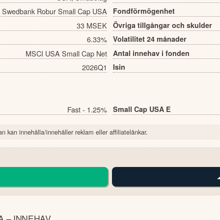
Swedbank Robur Small Cap USA
Fondförmögenhet
33 MSEK
Övriga tillgångar och skulder
6.33%
Volatilitet 24 månader
MSCI USA Small Cap Net
Antal innehav i fonden
2026Q1
Isin
Fast - 1.25%
Small Cap USA E
n kan innehålla/innehåller reklam eller affiliatelänkar.
 – INNEHAV