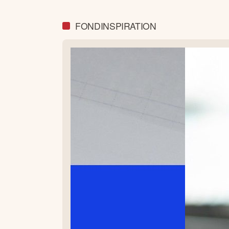
FONDINSPIRATION