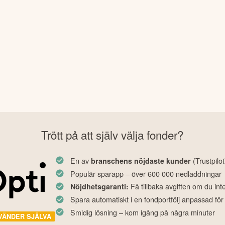
Trött på att själv välja fonder?
En av
(Trustpilot
branschens nöjdaste kunder
Populär sparapp – över 600 000 nedladdningar
Få tillbaka avgiften om du int
Nöjdhetsgaranti:
Spara automatiskt i en fondportfölj anpassad för
Smidig lösning – kom igång på några minuter
VÄNDER SJÄLVA