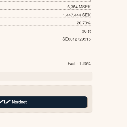
6,354 MSEK
1,447,444 SEK
20.73%
36 st
SE0012729515
Fast - 1.25%