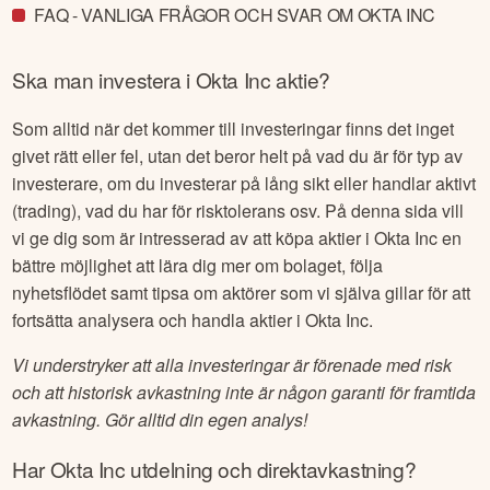
FAQ - VANLIGA FRÅGOR OCH SVAR OM OKTA INC
Ska man investera i
Okta Inc
aktie?
Som alltid när det kommer till investeringar finns det inget
givet rätt eller fel, utan det beror helt på vad du är för typ av
investerare, om du investerar på lång sikt eller handlar aktivt
(trading), vad du har för risktolerans osv. På denna sida vill
vi ge dig som är intresserad av att köpa aktier i
Okta Inc
en
bättre möjlighet att lära dig mer om bolaget, följa
nyhetsflödet samt tipsa om aktörer som vi själva gillar för att
fortsätta analysera och handla aktier i
Okta Inc
.
Vi understryker att alla investeringar är förenade med risk
och att historisk avkastning inte är någon garanti för framtida