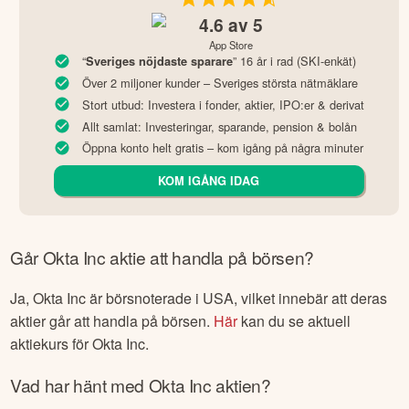
Att investera dina pengar innebär alltid en risk. Sidan kan
innehålla/innehåller reklam eller affiliatelänkar.
4.6
av 5
App Store
“
” 16 år i rad (SKI-enkät)
Sveriges nöjdaste sparare
Över 2 miljoner kunder – Sveriges största nätmäklare
Stort utbud: Investera i fonder, aktier, IPO:er & derivat
Allt samlat: Investeringar, sparande, pension & bolån
Öppna konto helt gratis – kom igång på några minuter
KOM IGÅNG IDAG
Går
Okta Inc
aktie att handla på börsen?
Ja,
Okta Inc
är börsnoterade
i USA
, vilket innebär att deras
aktier går att handla på börsen.
Här
kan du se aktuell
aktiekurs för
Okta Inc
.