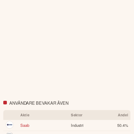
Defence
* Svenska fonder exkl. specialfonder.
Visa fler
ANVÄNDARE BEVAKAR ÄVEN