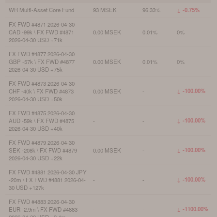
WR Multi-Asset Core Fund
93 MSEK
96.33%
↓ -0.75%
FX FWD #4871 2026-04-30
CAD -99k \ FX FWD #4871
0.00 MSEK
0.01%
0%
2026-04-30 USD +71k
FX FWD #4877 2026-04-30
GBP -57k \ FX FWD #4877
0.00 MSEK
0.01%
0%
2026-04-30 USD +75k
FX FWD #4873 2026-04-30
↓ -100.00%
CHF -40k \ FX FWD #4873
0.00 MSEK
-
2026-04-30 USD +50k
FX FWD #4875 2026-04-30
↓ -100.00%
AUD -59k \ FX FWD #4875
-
-
2026-04-30 USD +40k
FX FWD #4879 2026-04-30
↓ -100.00%
SEK -208k \ FX FWD #4879
0.00 MSEK
-
2026-04-30 USD +22k
FX FWD #4881 2026-04-30 JPY
↓ -100.00%
-20m \ FX FWD #4881 2026-04-
-
-
30 USD +127k
FX FWD #4883 2026-04-30
↓ -1100.00%
EUR -2.9m \ FX FWD #4883
-
-
2026-04-30 USD +3.4m