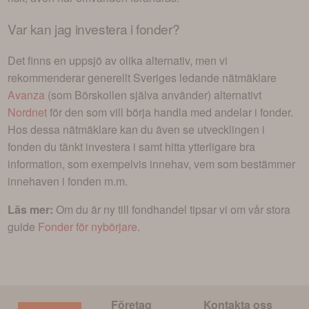
Var kan jag investera i
fonder
?
Det finns en uppsjö av olika alternativ, men vi
rekommenderar generellt Sveriges ledande nätmäklare
Avanza
(som Börskollen själva använder) alternativt
Nordnet
för den som vill börja handla med andelar i
fonder
.
Hos dessa nätmäklare kan du även se utvecklingen i
fonden du tänkt investera i
samt hitta ytterligare bra
information, som exempelvis innehav, vem som bestämmer
innehaven i fonden m.m.
Läs mer:
Om du är ny till fondhandel tipsar vi om vår stora
guide
Fonder för nybörjare
.
Företag
Kontakta oss