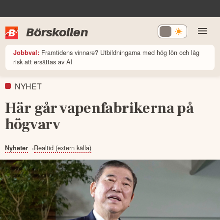
Börskollen
Framtidens vinnare? Utbildningarna med hög lön och låg
Jobbval:
risk att ersättas av AI
NYHET
Här går vapenfabrikerna på
högvarv
Realtid (extern källa)
Nyheter