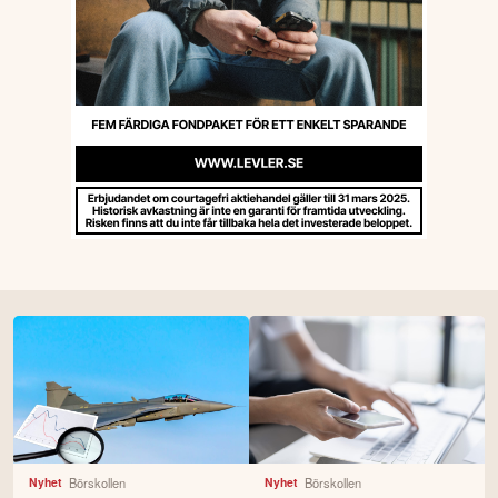
Börskollen
Börskollen
Nyhet
Nyhet