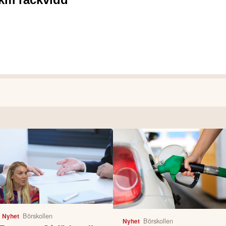
Börskollen
Nyhet
Börskollen
Nyhet