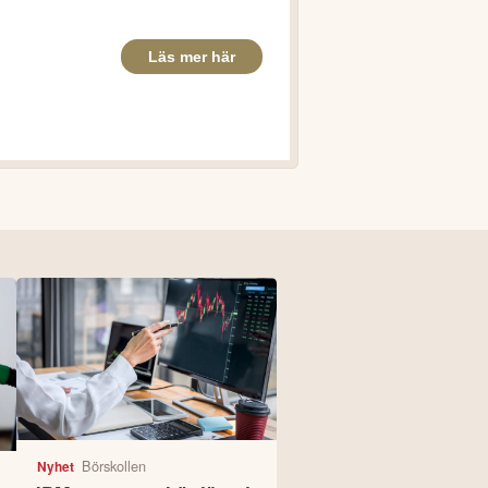
Börskollen
Nyhet