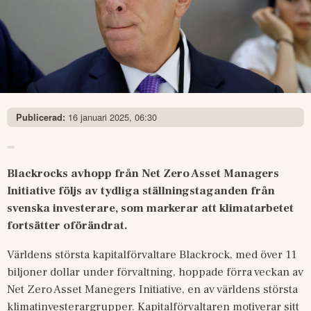
16 januari 2025, 06:30
Publicerad:
Blackrocks avhopp från Net Zero Asset Managers 
Initiative följs av tydliga ställningstaganden från 
svenska investerare, som markerar att klimatarbetet 
fortsätter oförändrat.
Världens största kapitalförvaltare Blackrock, med över 11 
biljoner dollar under förvaltning, hoppade förra veckan av 
Net Zero Asset Manegers Initiative, en av världens största 
klimatinvesterargrupper. Kapitalförvaltaren motiverar sitt 