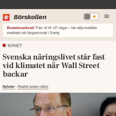
Börskollen
Från 16 till 127 dagar – här säljs bostäder
Bostadsmarknad:
snabbast och långsammast i Sverig
NYHET
Svenska näringslivet står fast
vid klimatet när Wall Street
backar
Realtid (extern källa)
Nyheter