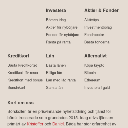
Investera
Aktier & Fonder
Börsen idag
Aktietips
Aktier för nybörjare
Investmentbolag
Fonder för nybörjare
Fondrobotar
Ränta på ränta
Bästa fonderna
Kreditkort
Lån
Alternativt
Bästa kreditkortet
Bästa lånen
Köpa krypto
Kreditkort för resor
Billiga lån
Bitcoin
Kreditkort med bonus
Lån med låg ränta
Ethereum
Bensinkort
Samla lån
Investera i guld
Kort om oss
Börskollen är en prisvinnande nyhetstidning och tjänst för
börsintresserade som grundades 2015. Idag drivs tjänsten
primärt av
Kristoffer
och
Daniel
. Båda har stor erfarenhet av