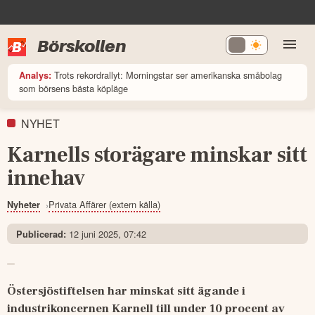
Börskollen
Trots rekordrallyt: Morningstar ser amerikanska småbolag
Analys:
som börsens bästa köpläge
NYHET
Karnells storägare minskar sitt
innehav
Privata Affärer (extern källa)
Nyheter
12 juni 2025, 07:42
Publicerad:
Östersjöstiftelsen har minskat sitt ägande i 
industrikoncernen Karnell till under 10 procent av 