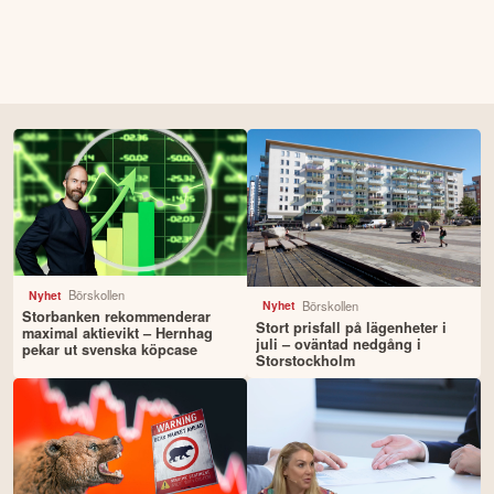
Börskollen
Nyhet
Börskollen
Nyhet
Storbanken rekommenderar
Stort prisfall på lägenheter i
maximal aktievikt – Hernhag
juli – oväntad nedgång i
pekar ut svenska köpcase
Storstockholm