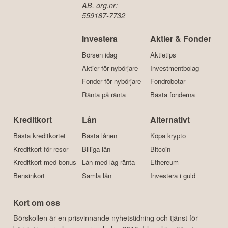
AB, org.nr:
559187-7732
Investera
Aktier & Fonder
Börsen idag
Aktietips
Aktier för nybörjare
Investmentbolag
Fonder för nybörjare
Fondrobotar
Ränta på ränta
Bästa fonderna
Kreditkort
Lån
Alternativt
Bästa kreditkortet
Bästa lånen
Köpa krypto
Kreditkort för resor
Billiga lån
Bitcoin
Kreditkort med bonus
Lån med låg ränta
Ethereum
Bensinkort
Samla lån
Investera i guld
Kort om oss
Börskollen är en prisvinnande nyhetstidning och tjänst för