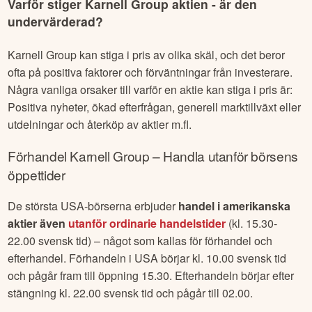
Varför stiger
Karnell Group
aktien - är den
undervärderad?
Karnell Group
kan stiga i pris av olika skäl, och det beror
ofta på positiva faktorer och förväntningar från investerare.
Några vanliga orsaker till varför en aktie kan stiga i pris är:
Positiva nyheter, ökad efterfrågan, generell marktillväxt eller
utdelningar och återköp av aktier m.fl.
Förhandel
Karnell Group
– Handla utanför börsens
öppettider
De största USA-börserna erbjuder
handel i amerikanska
aktier även
utanför ordinarie handelstider
(kl. 15.30-
22.00 svensk tid) – något som kallas för förhandel och
efterhandel. Förhandeln i USA börjar kl. 10.00 svensk tid
och pågår fram till öppning 15.30. Efterhandeln börjar efter
stängning kl. 22.00 svensk tid och pågår till 02.00.