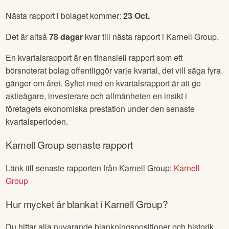
Nästa rapport i bolaget kommer:
23 Oct
.
Det är altså
78
dagar
kvar till nästa rapport i
Karnell Group
.
En kvartalsrapport är en finansiell rapport som ett
börsnoterat bolag offentliggör varje kvartal, det vill säga fyra
gånger om året. Syftet med en kvartalsrapport är att ge
aktieägare, investerare och allmänheten en insikt i
företagets ekonomiska prestation under den senaste
kvartalsperioden.
Karnell Group
senaste rapport
Länk till senaste rapporten från
Karnell Group
:
Karnell
Group
Hur mycket är blankat i
Karnell Group
?
Du hittar alla nuvarande blankningspositioner och historik