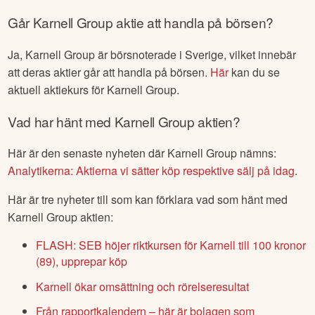
Går
Karnell Group
aktie att handla på börsen?
Ja,
Karnell Group
är börsnoterade
i Sverige
, vilket innebär
att deras aktier går att handla på börsen.
Här
kan du se
aktuell aktiekurs för
Karnell Group
.
Vad har hänt med
Karnell Group
aktien?
Här är den senaste nyheten där
Karnell Group
nämns:
Analytikerna: Aktierna vi sätter köp respektive sälj på idag
.
Här är tre nyheter till som kan förklara vad som hänt med
Karnell Group
aktien:
FLASH: SEB höjer riktkursen för Karnell till 100 kronor
(89), upprepar köp
Karnell ökar omsättning och rörelseresultat
Från rapportkalendern – här är bolagen som