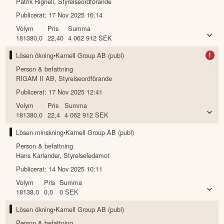
Patrik Rignell
,
Styrelseordförande
Publicerat:
17 Nov 2025 16:14
Volym
Pris
Summa
181380,0
22,40
4 062 912
SEK
!
Lösen ökning
•
Karnell Group AB (publ)
Person & befattning
RIGAM II AB
,
Styrelseordförande
Publicerat:
17 Nov 2025 12:41
Volym
Pris
Summa
181380,0
22,4
4 062 912
SEK
Lösen minskning
•
Karnell Group AB (publ)
Person & befattning
Hans Karlander
,
Styrelseledamot
Publicerat:
14 Nov 2025 10:11
Volym
Pris
Summa
18138,0
0,0
0
SEK
Lösen ökning
•
Karnell Group AB (publ)
Person & befattning