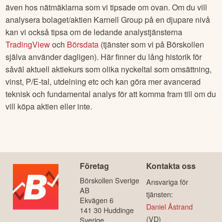
även hos nätmäklarna som vi tipsade om ovan. Om du vill
analysera bolaget/aktien
Karnell Group
på en djupare nivå
kan vi också tipsa om de ledande analystjänsterna
TradingView
och
Börsdata
(tjänster som vi på Börskollen
själva använder dagligen). Här finner du lång historik för
såväl aktuell aktiekurs som olika nyckeltal som omsättning,
vinst, P/E-tal, utdelning etc och kan göra mer avancerad
teknisk och fundamental analys för att komma fram till om du
vill köpa aktien eller inte.
Företag
Kontakta oss
Börskollen Sverige
Ansvariga för
AB
tjänsten:
Ekvägen 6
Daniel Åstrand
141 30 Huddinge
(VD)
Sverige