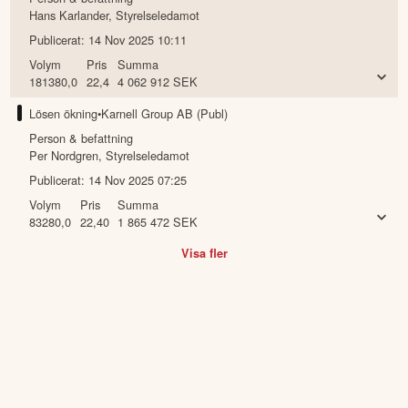
Hans Karlander
,
Styrelseledamot
Publicerat:
14 Nov 2025 10:11
Volym
Pris
Summa
181380,0
22,4
4 062 912
SEK
Lösen ökning
•
Karnell Group AB (Publ)
Person & befattning
Per Nordgren
,
Styrelseledamot
Publicerat:
14 Nov 2025 07:25
Volym
Pris
Summa
83280,0
22,40
1 865 472
SEK
Visa fler