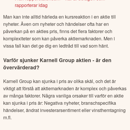
rapporterar idag
Man kan inte alltid härleda en kursreaktion i en aktie till
nyheter. Även om nyheter och händelser ofta har en
påverkan på en akties pris, finns det flera faktorer och
komplexiteter som kan påverka aktiemarknaden. Men i
vissa fall kan det ge dig en ledtråd till vad som hänt.
Varför sjunker
Karnell Group
aktien - är den
övervärderad?
Karnell Group
kan sjunka i pris av olika skäl, och det är
viktigt att förstå att aktiemarknaden är komplex och påverkas
av många faktorer. Några vanliga orsaker till varför en aktie
kan sjunka i pris är: Negativa nyheter, branschspecifika
händelser, ändrat investerarsentiment eller vinsthemtagning
m.fl.