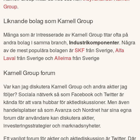
Group
.
Liknande bolag som
Karnell Group
Många som är intresserade av
Karnell Group
titar ofta på
andra bolag i samma branch,
Industrikomponenter
. Några
av de mest populära bolagen är
SKF
från
Sverige
,
Alfa
Laval
från
Sverige
och
Alleima
från
Sverige
Karnell Group
forum
Var kan jag diskutera
Karnell Group
och andra aktier jag
följer? Sociala nätverk så som Facebook och Twitter är
kända för att vara hubbar för aktiediskussioner. Men även
handelsplatser så som Avanza och Nordnet har sina egna
forum där användare kan diskutera aktier,
investeringsstrategier och marknadsnyheter.
Ett vanligt forum för aktier och aktiediskussion är Twitter. Där