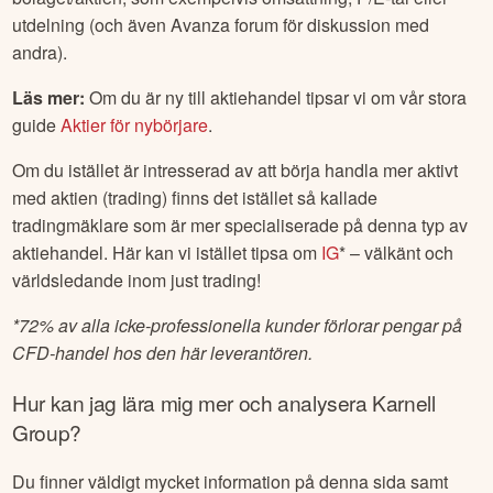
utdelning (och även Avanza forum för diskussion med
andra).
Läs mer:
Om du är ny till aktiehandel tipsar vi om vår stora
guide
Aktier för nybörjare
.
Om du istället är intresserad av att börja handla mer aktivt
med aktien (trading) finns det istället så kallade
tradingmäklare som är mer specialiserade på denna typ av
aktiehandel. Här kan vi istället tipsa om
IG
* – välkänt och
världsledande inom just trading!
*
72% av alla icke-professionella kunder förlorar pengar på
CFD-handel hos den här leverantören.
Hur kan jag lära mig mer och analysera
Karnell
Group
?
Du finner väldigt mycket information på denna sida samt