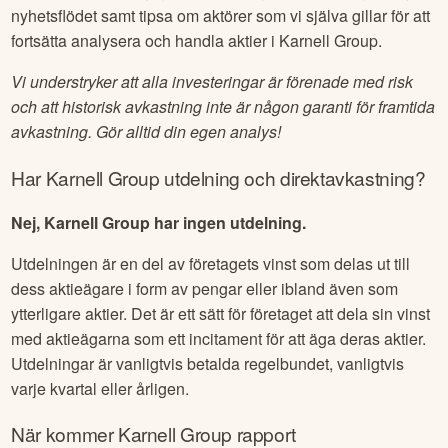
nyhetsflödet samt tipsa om aktörer som vi själva gillar för att
fortsätta analysera och handla aktier i
Karnell Group
.
Vi understryker att alla investeringar är förenade med risk
och att historisk avkastning inte är någon garanti för framtida
avkastning. Gör alltid din egen analys!
Har
Karnell Group
utdelning och direktavkastning?
Nej, Karnell Group har ingen utdelning.
Utdelningen är en del av företagets vinst som delas ut till
dess aktieägare i form av pengar eller ibland även som
ytterligare aktier. Det är ett sätt för företaget att dela sin vinst
med aktieägarna som ett incitament för att äga deras aktier.
Utdelningar är vanligtvis betalda regelbundet, vanligtvis
varje kvartal eller årligen.
När kommer
Karnell Group
rapport