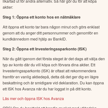
likartad ut för andra alternativ. Så här gör du för att köpa
aktier:
Steg 1: Öppna ett konto hos en nätmäklare
Att öppna ett konto tar bara någon minut och görs enklast
genom att du anger ditt personnummer och genomför en
kundkännedom med hjälp av BankID.
Steg 2: Öppna ett Investeringssparkonto (ISK)
När du gått igenom det första steget är det dags att välja den
typ av konto där du vill köpa och förvara dina aktier. Ett
Investeringssparkonto (ISK) är oftast att rekommendera
framför en vanlig aktiedepå, detta då det ger dig en lägre
beskattning och är smidigare vid deklaration. Du kan öppna
ett ISK hos Avanza när du har loggat in på ditt konto.
Läs mer och öppna ISK hos Avanza