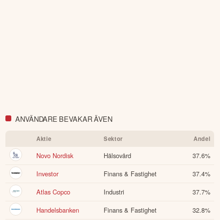
ANVÄNDARE BEVAKAR ÄVEN
Aktie
Sektor
Andel
Novo Nordisk
Hälsovård
37.6
%
Investor
Finans & Fastighet
37.4
%
Atlas Copco
Industri
37.7
%
Handelsbanken
Finans & Fastighet
32.8
%