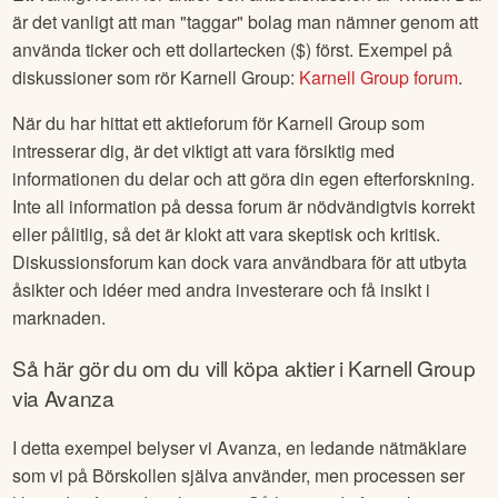
är det vanligt att man "taggar" bolag man nämner genom att
använda ticker och ett dollartecken ($) först. Exempel på
diskussioner som rör
Karnell Group
:
Karnell Group
forum
.
När du har hittat ett aktieforum för
Karnell Group
som
intresserar dig, är det viktigt att vara försiktig med
informationen du delar och att göra din egen efterforskning.
Inte all information på dessa forum är nödvändigtvis korrekt
eller pålitlig, så det är klokt att vara skeptisk och kritisk.
Diskussionsforum kan dock vara användbara för att utbyta
åsikter och idéer med andra investerare och få insikt i
marknaden.
Så här gör du om du vill köpa aktier i
Karnell Group
via Avanza
I detta exempel belyser vi Avanza, en ledande nätmäklare
som vi på Börskollen själva använder, men processen ser