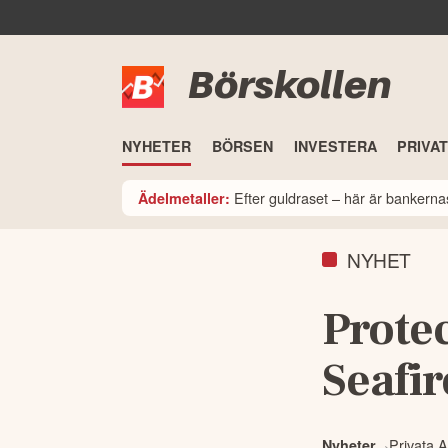
Börskollen
NYHETER
BÖRSEN
INVESTERA
PRIVA
Efter guldraset – här är bankerna
Ädelmetaller:
NYHET
Protec
Seafir
Privata A
Nyheter