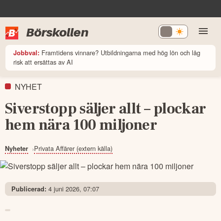
Börskollen
Framtidens vinnare? Utbildningarna med hög lön och låg
Jobbval:
risk att ersättas av AI
NYHET
Siverstopp säljer allt – plockar
hem nära 100 miljoner
Privata Affärer (extern källa)
Nyheter
4 juni 2026, 07:07
Publicerad: