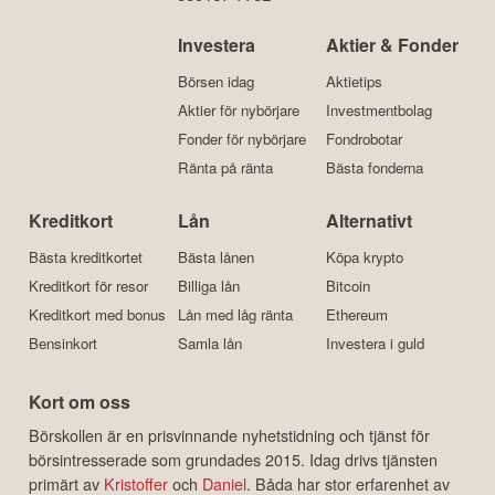
Investera
Aktier & Fonder
Börsen idag
Aktietips
Aktier för nybörjare
Investmentbolag
Fonder för nybörjare
Fondrobotar
Ränta på ränta
Bästa fonderna
Kreditkort
Lån
Alternativt
Bästa kreditkortet
Bästa lånen
Köpa krypto
Kreditkort för resor
Billiga lån
Bitcoin
Kreditkort med bonus
Lån med låg ränta
Ethereum
Bensinkort
Samla lån
Investera i guld
Kort om oss
Börskollen är en prisvinnande nyhetstidning och tjänst för
börsintresserade som grundades 2015. Idag drivs tjänsten
primärt av
Kristoffer
och
Daniel
. Båda har stor erfarenhet av