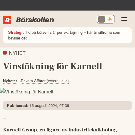
Börskollen
Tid på börsen slår perfekt tajming – här är siffrorna som
Strategi:
bevisar det
NYHET
Vinstökning för Karnell
Privata Affärer (extern källa)
Nyheter
16 augusti 2024, 07:36
Publicerad:
Karnell Group, en ägare av industriteknikbolag, 