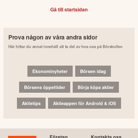
Gå till startsidan
Prova någon av våra andra sidor
Här hittar du annat innehåll att ta del av hos oss på Börskollen
Ekonominyheter
Börsen idag
Börsens öppettider
Börja köpa aktier
Aktietips
Aktieappen för Android & iOS
Företag
Kontakta oss