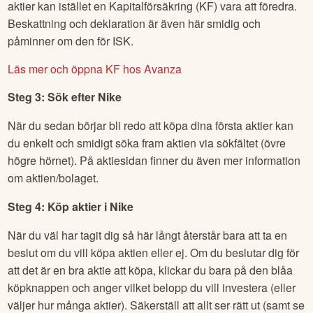
aktier kan istället en Kapitalförsäkring (KF) vara att föredra.
Beskattning och deklaration är även här smidig och
påminner om den för ISK.
Läs mer och öppna KF hos Avanza
Steg 3: Sök efter
Nike
När du sedan börjar bli redo att köpa dina första aktier kan
du enkelt och smidigt söka fram aktien via sökfältet (övre
högre hörnet). På aktiesidan finner du även mer information
om aktien/bolaget.
Steg 4: Köp aktier i
Nike
När du väl har tagit dig så här långt återstår bara att ta en
beslut om du vill köpa aktien eller ej. Om du beslutar dig för
att det är en bra aktie att köpa, klickar du bara på den blåa
köpknappen och anger vilket belopp du vill investera (eller
väljer hur många aktier). Säkerställ att allt ser rätt ut (samt se