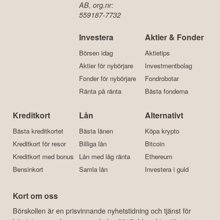
AB, org.nr:
559187-7732
Investera
Aktier & Fonder
Börsen idag
Aktietips
Aktier för nybörjare
Investmentbolag
Fonder för nybörjare
Fondrobotar
Ränta på ränta
Bästa fonderna
Kreditkort
Lån
Alternativt
Bästa kreditkortet
Bästa lånen
Köpa krypto
Kreditkort för resor
Billiga lån
Bitcoin
Kreditkort med bonus
Lån med låg ränta
Ethereum
Bensinkort
Samla lån
Investera i guld
Kort om oss
Börskollen är en prisvinnande nyhetstidning och tjänst för