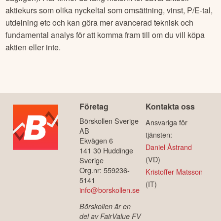
aktiekurs som olika nyckeltal som omsättning, vinst, P/E-tal,
utdelning etc och kan göra mer avancerad teknisk och
fundamental analys för att komma fram till om du vill köpa
aktien eller inte.
Företag
Kontakta oss
Börskollen Sverige
Ansvariga för
AB
tjänsten:
Ekvägen 6
Daniel Åstrand
141 30 Huddinge
(VD)
Sverige
Org.nr: 559236-
Kristoffer Matsson
5141
(IT)
info@borskollen.se
Börskollen är en
del av FairValue FV