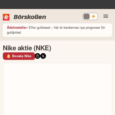
Börskollen
Efter guldraset – här är bankernas nya prognoser för
Ädelmetaller:
guldpriset
Nike aktie (NKE)
Bevaka Nike