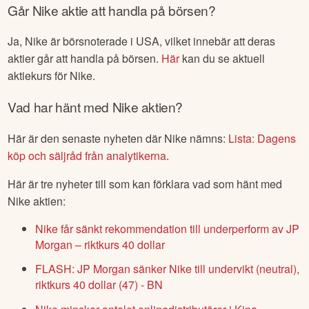
Går
Nike
aktie att handla på börsen?
Ja,
Nike
är börsnoterade
i USA
, vilket innebär att deras
aktier går att handla på börsen.
Här
kan du se aktuell
aktiekurs för
Nike
.
Vad har hänt med
Nike
aktien?
Här är den senaste nyheten där
Nike
nämns:
Lista: Dagens
köp och säljråd från analytikerna
.
Här är tre nyheter till som kan förklara vad som hänt med
Nike
aktien:
Nike får sänkt rekommendation till underperform av JP
Morgan – riktkurs 40 dollar
FLASH: JP Morgan sänker Nike till undervikt (neutral),
riktkurs 40 dollar (47) - BN