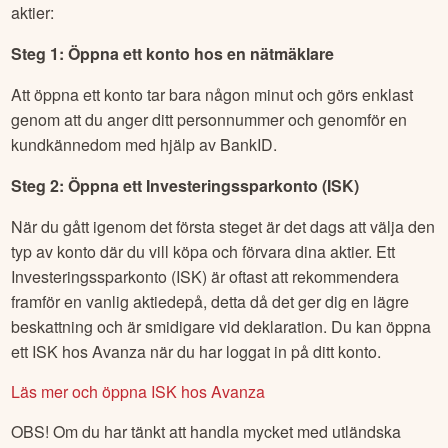
aktier:
Steg 1: Öppna ett konto hos en nätmäklare
Att öppna ett konto tar bara någon minut och görs enklast
genom att du anger ditt personnummer och genomför en
kundkännedom med hjälp av BankID.
Steg 2: Öppna ett Investeringssparkonto (ISK)
När du gått igenom det första steget är det dags att välja den
typ av konto där du vill köpa och förvara dina aktier. Ett
Investeringssparkonto (ISK) är oftast att rekommendera
framför en vanlig aktiedepå, detta då det ger dig en lägre
beskattning och är smidigare vid deklaration. Du kan öppna
ett ISK hos Avanza när du har loggat in på ditt konto.
Läs mer och öppna ISK hos Avanza
OBS! Om du har tänkt att handla mycket med utländska