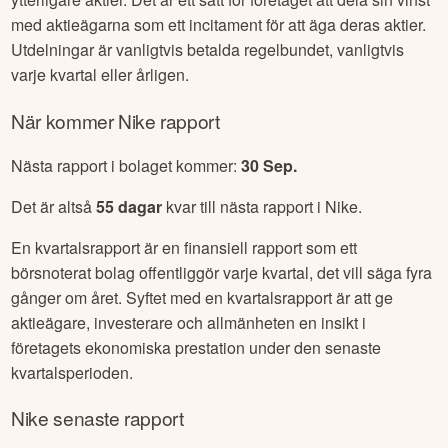
med aktieägarna som ett incitament för att äga deras aktier.
Utdelningar är vanligtvis betalda regelbundet, vanligtvis
varje kvartal eller årligen.
När kommer
Nike
rapport
Nästa rapport i bolaget kommer:
30 Sep
.
Det är altså
55
dagar
kvar till nästa rapport i
Nike
.
En kvartalsrapport är en finansiell rapport som ett
börsnoterat bolag offentliggör varje kvartal, det vill säga fyra
gånger om året. Syftet med en kvartalsrapport är att ge
aktieägare, investerare och allmänheten en insikt i
företagets ekonomiska prestation under den senaste
kvartalsperioden.
Nike
senaste rapport