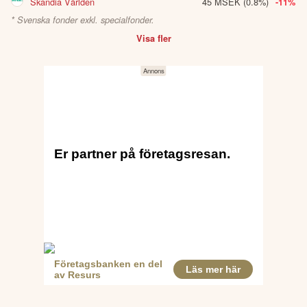
Skandia Världen
45 MSEK
(0.8%)
-11%
* Svenska fonder exkl. specialfonder.
Visa fler