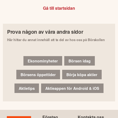
Gå till startsidan
Prova någon av våra andra sidor
Här hittar du annat innehåll att ta del av hos oss på Börskollen
Ekonominyheter
Börsen idag
Börsens öppettider
Börja köpa aktier
Aktietips
Aktieappen för Android & iOS
Företag
Kontakta oss